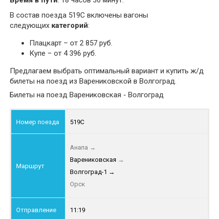
Время в пути
: 18 часов 36 минут.
В состав поезда 519С включены вагоны
следующих
категорий
:
Плацкарт – от 2 857 руб.
Купе – от 4 396 руб.
Предлагаем выбрать оптимальный вариант и купить ж/д
билеты на поезд из Варениковской в Волгоград.
Билеты на поезд Варениковская - Волгоград
519С
Анапа
→
Варениковская
→
Волгоград-1
→
Орск
11:19