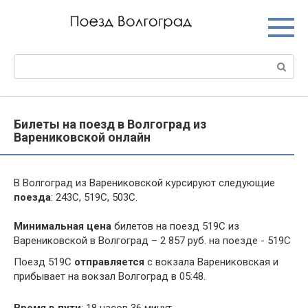
Перейти
к
контенту
Поиск:
Билеты на поезд в Волгоград из
Варениковской онлайн
В Волгоград из Варениковской курсируют следующие
поезда
: 243С, 519С, 503С.
Минимальная цена
билетов на поезд 519С из
Варениковской в Волгоград – 2 857 руб. на поезде - 519С
Поезд 519С
отправляется
с вокзала Варениковская и
прибывает на вокзал Волгоград в 05:48.