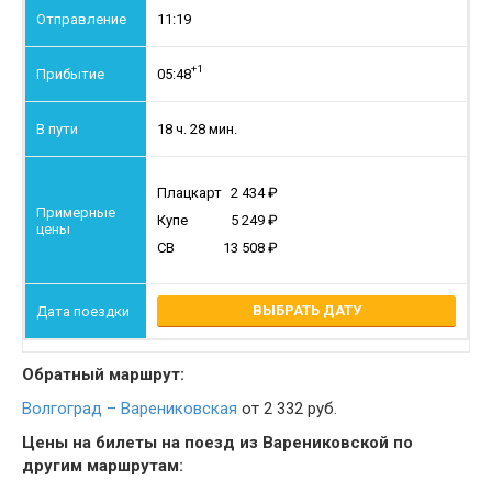
11:19
+1
05:48
18 ч. 28 мин.
Плацкарт
2 434
Купе
5 249
СВ
13 508
ВЫБРАТЬ ДАТУ
Обратный маршрут:
Волгоград – Варениковская
от 2 332 руб.
Цены на билеты на поезд из Варениковской по
другим маршрутам: