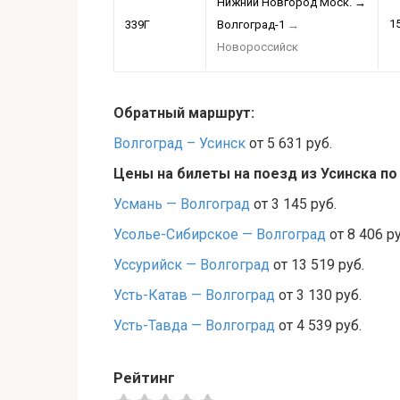
Нижний Новгород Моск.
→
1
339Г
Волгоград-1
→
Новороссийск
Обратный маршрут:
Волгоград – Усинск
от 5 631 руб.
Цены на билеты на поезд из Усинска п
Усмань — Волгоград
от 3 145 руб.
Усолье-Сибирское — Волгоград
от 8 406 ру
Уссурийск — Волгоград
от 13 519 руб.
Усть-Катав — Волгоград
от 3 130 руб.
Усть-Тавда — Волгоград
от 4 539 руб.
Рейтинг