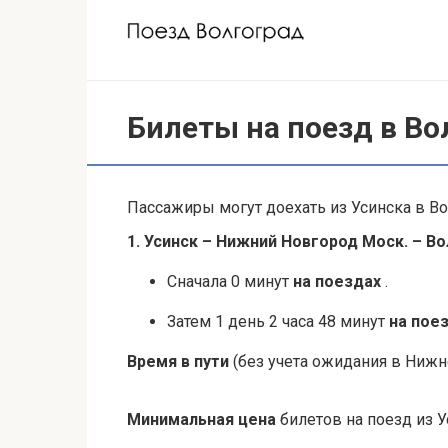
Перейти
к
контенту
Билеты на поезд в Во
Пассажиры могут доехать из Усинска в Во
1. Усинск – Нижний Новгород Моск. – В
Сначала 0 минут
на поездах
.
Затем 1 день 2 часа 48 минут
на пое
Время в пути
(без учета ожидания в Нижне
Минимальная цена
билетов на поезд из 