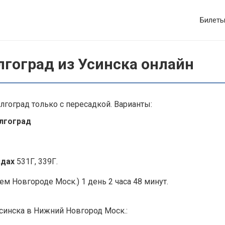
Билет
лгоград из Усинска онлайн
лгоград только с пересадкой. Варианты:
олгоград
здах
531Г, 339Г.
м Новгороде Моск.) 1 день 2 часа 48 минут.
Усинска в Нижний Новгород Моск.: