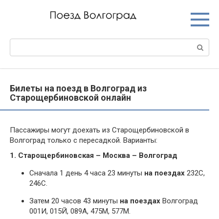
Перейти
к
контенту
Поиск:
Билеты на поезд в Волгоград из
Старощербиновской онлайн
Пассажиры могут доехать из Старощербиновской в
Волгоград только с пересадкой. Варианты:
1. Старощербиновская – Москва – Волгоград
Сначала 1 день 4 часа 23 минуты
на поездах
232С,
246С.
Затем 20 часов 43 минуты
на поездах
Волгоград
001И, 015Й, 089А, 475М, 577М.