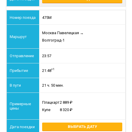
475М
Москва Павелецкая
→
Волгоград-1
23:57
+1
21:48
21 ч. 50 мин.
Плацкарт
2 889
Купе
8 320
ВЫБРАТЬ ДАТУ