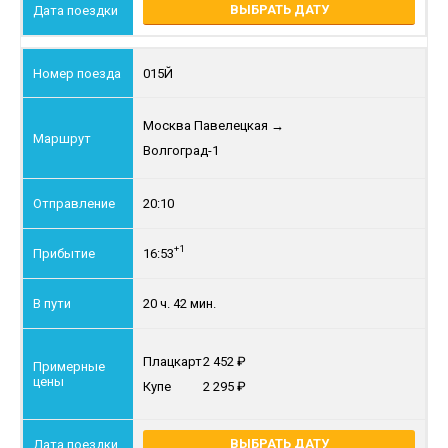
ВЫБРАТЬ ДАТУ
015Й
Москва Павелецкая
→
Волгоград-1
20:10
+1
16:53
20 ч. 42 мин.
Плацкарт
2 452
Купе
2 295
ВЫБРАТЬ ДАТУ