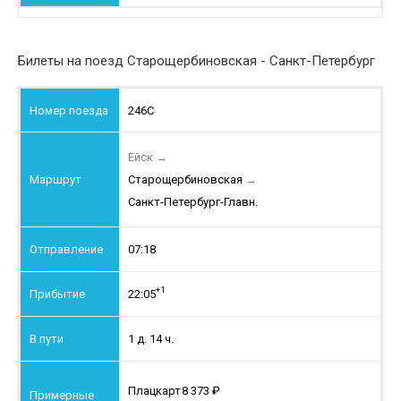
Билеты на поезд Старощербиновская - Санкт-Петербург
246С
Ейск
→
Старощербиновская
→
Санкт-Петербург-Главн.
07:18
+1
22:05
1 д. 14 ч.
Плацкарт
8 373