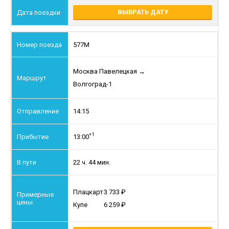
ВЫБРАТЬ ДАТУ
577М
Москва Павелецкая
→
Волгоград-1
14:15
+1
13:00
22 ч. 44 мин.
Плацкарт
3 733
Купе
6 259