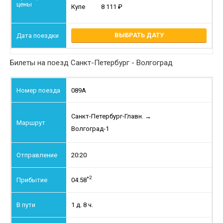
Купе
8 111
ВЫБРАТЬ ДАТУ
Билеты на поезд Санкт-Петербург - Волгоград
089А
Санкт-Петербург-Главн.
→
Волгоград-1
20:20
+2
04:58
1 д. 8 ч.