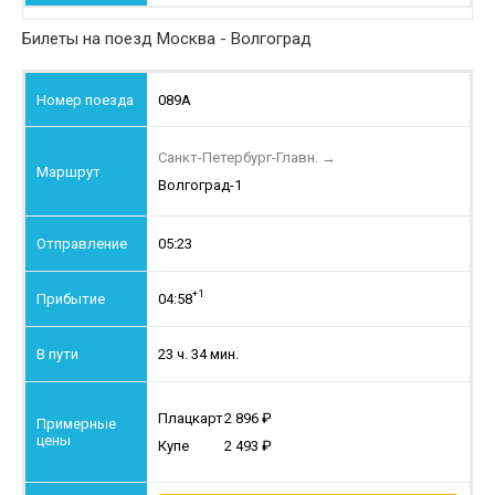
Билеты на поезд Москва - Волгоград
089А
Санкт-Петербург-Главн.
→
Волгоград-1
05:23
+1
04:58
23 ч. 34 мин.
Плацкарт
2 896
Купе
2 493