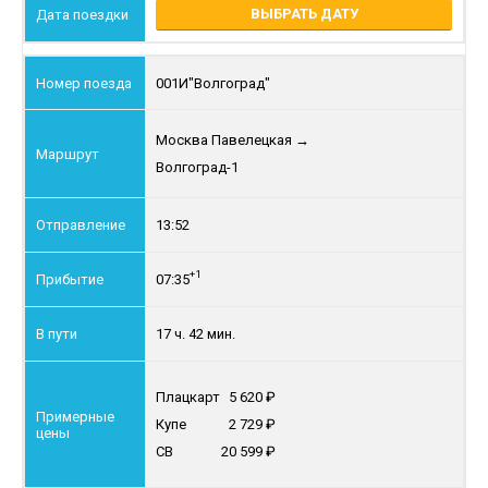
ВЫБРАТЬ ДАТУ
001И
"Волгоград"
Москва Павелецкая
→
Волгоград-1
13:52
+1
07:35
17 ч. 42 мин.
Плацкарт
5 620
Купе
2 729
СВ
20 599