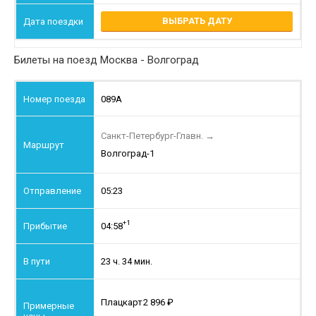
ВЫБРАТЬ ДАТУ
Билеты на поезд Москва - Волгоград
089А
Санкт-Петербург-Главн.
→
Волгоград-1
05:23
+1
04:58
23 ч. 34 мин.
Плацкарт
2 896