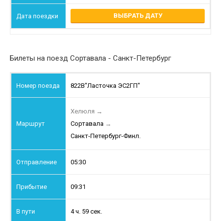
ВЫБРАТЬ ДАТУ
Билеты на поезд Сортавала - Санкт-Петербург
822В
"Ласточка ЭС2ГП"
Хелюля
→
Сортавала
→
Санкт-Петербург-Финл.
05:30
09:31
4 ч. 59 сек.