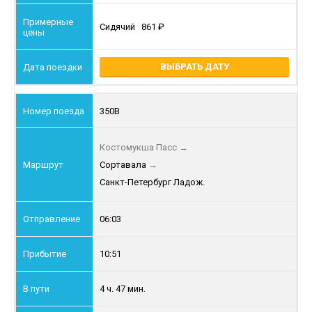
Сидячий
861
ВЫБРАТЬ ДАТУ
350В
Костомукша Пасс
→
Сортавала
→
Санкт-Петербург Ладож.
06:03
10:51
4 ч. 47 мин.