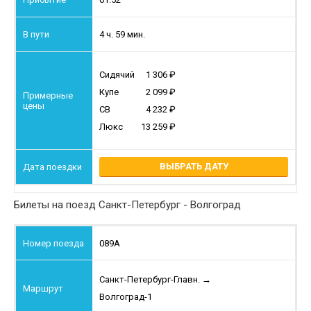
4 ч. 59 мин.
Сидячий
1 306
Купе
2 099
СВ
4 232
Люкс
13 259
ВЫБРАТЬ ДАТУ
Билеты на поезд Санкт-Петербург - Волгоград
089А
Санкт-Петербург-Главн.
→
Волгоград-1