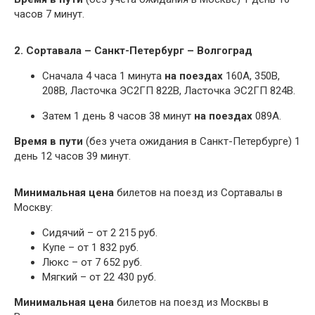
часов 7 минут.
2. Сортавала – Санкт-Петербург – Волгоград
Сначала 4 часа 1 минута
на поездах
160А, 350В,
208В, Ласточка ЭС2ГП 822В, Ласточка ЭС2ГП 824В.
Затем 1 день 8 часов 38 минут
на поездах
089А.
Время в пути
(без учета ожидания в Санкт-Петербурге) 1
день 12 часов 39 минут.
Минимальная цена
билетов на поезд из Сортавалы в
Москву:
Сидячий – от 2 215 руб.
Купе – от 1 832 руб.
Люкс – от 7 652 руб.
Мягкий – от 22 430 руб.
Минимальная цена
билетов на поезд из Москвы в