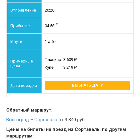
20:20
+2
04:58
1 д. 8 ч.
Плацкарт
3 609
Купе
3 219
ВЫБРАТЬ ДАТУ
Обратный маршрут:
Волгоград – Сортавала
от 3 840 руб.
Цены на билеты на поезд из Сортавалы по другим
маршрутам: