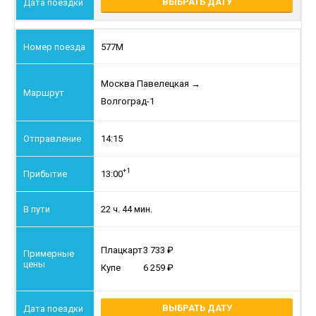
ВЫБРАТЬ ДАТУ
577М
Москва Павелецкая
→
Волгоград-1
14:15
+1
13:00
22 ч. 44 мин.
Плацкарт
3 733
Купе
6 259
ВЫБРАТЬ ДАТУ