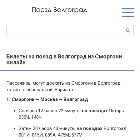
Перейти
к
контенту
Поиск:
Билеты на поезд в Волгоград из Сморгони
онлайн
Пассажиры могут доехать из Сморгони в Волгоград
только с пересадкой. Варианты:
1. Сморгонь – Москва – Волгоград
Сначала 12 часов 22 минуты
на поездах
Янтарь
030Ч, 148Ч.
Затем 20 часов 43 минуты
на поездах
Волгоград
001И, 015Й, 089А, 475М, 577М.