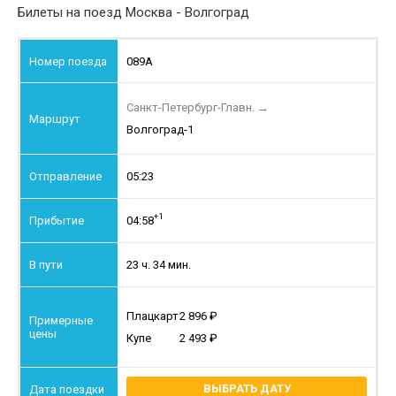
Билеты на поезд Москва - Волгоград
089А
Санкт-Петербург-Главн.
→
Волгоград-1
05:23
+1
04:58
23 ч. 34 мин.
Плацкарт
2 896
Купе
2 493
ВЫБРАТЬ ДАТУ