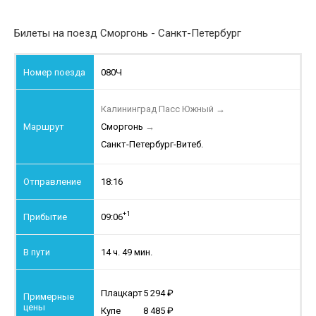
Билеты на поезд Сморгонь - Санкт-Петербург
080Ч
Калининград Пасс Южный
→
Сморгонь
→
Санкт-Петербург-Витеб.
18:16
+1
09:06
14 ч. 49 мин.
Плацкарт
5 294
Купе
8 485