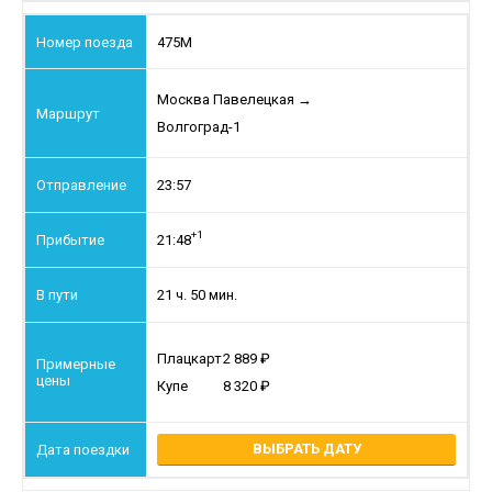
475М
Москва Павелецкая
→
Волгоград-1
23:57
+1
21:48
21 ч. 50 мин.
Плацкарт
2 889
Купе
8 320
ВЫБРАТЬ ДАТУ