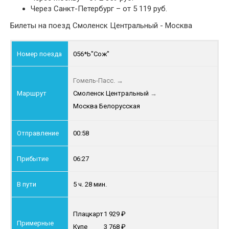
Через Санкт-Петербург – от 5 119 руб.
Билеты на поезд Смоленск Центральный - Москва
056*Ь
"Сож"
Гомель-Пасс.
→
Смоленск Центральный
→
Москва Белорусская
00:58
06:27
5 ч. 28 мин.
Плацкарт
1 929
Купе
3 768