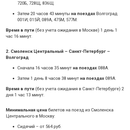
720Б, 728Щ, 836Щ.
Затем 20 часов 43 минуты
на поездах
Волгоград
001И, 015Й, 089А, 475М, 577М.
Время в пути
(без учета ожидания в Москве) 1 день 1
час 16 минут.
2. Смоленск Центральный – Санкт-Петербург –
Волгоград
Сначала 16 часов 35 минут
на поездах
088А.
Затем 1 день 8 часов 38 минут
на поездах
089А.
Время в пути
(без учета ожидания в Санкт-Петербурге) 2
дня 1 час 13 минут.
Минимальная цена
билетов на поезд из Смоленска
Центрального в Москву:
Сидячий – от 564 руб.