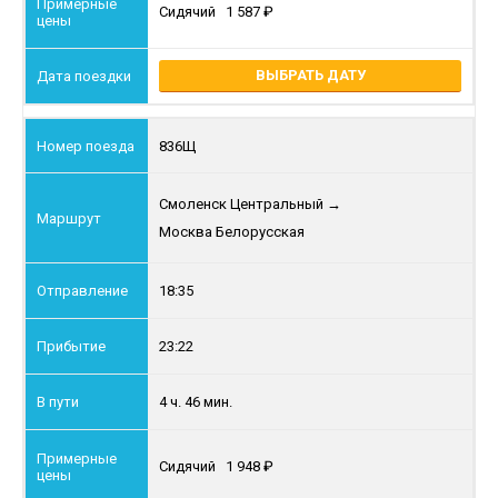
Сидячий
1 587
ВЫБРАТЬ ДАТУ
836Щ
Смоленск Центральный
→
Москва Белорусская
18:35
23:22
4 ч. 46 мин.
Сидячий
1 948