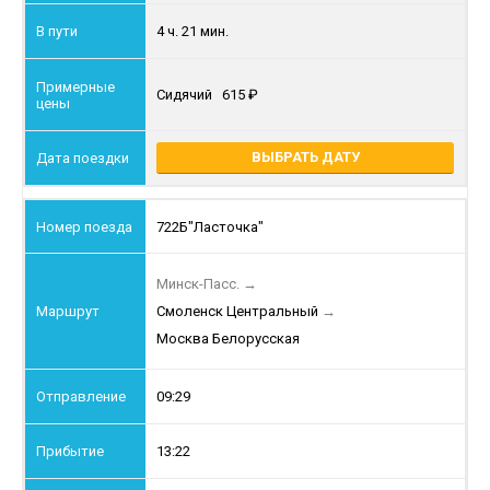
4 ч. 21 мин.
Сидячий
615
ВЫБРАТЬ ДАТУ
722Б
"Ласточка"
Минск-Пасс.
→
Смоленск Центральный
→
Москва Белорусская
09:29
13:22