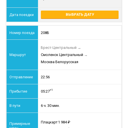
ВЫБРАТЬ ДАТУ
208Б
Брест-Центральный
→
Смоленск Центральный
→
Москва Белорусская
22:56
+1
05:27
6 ч. 30 мин.
Плацкарт
1 984