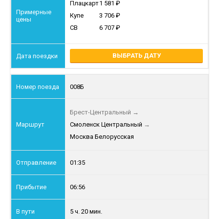
Плацкарт
1 581
Купе
3 706
СВ
6 707
ВЫБРАТЬ ДАТУ
008Б
Брест-Центральный
→
Смоленск Центральный
→
Москва Белорусская
01:35
06:56
5 ч. 20 мин.