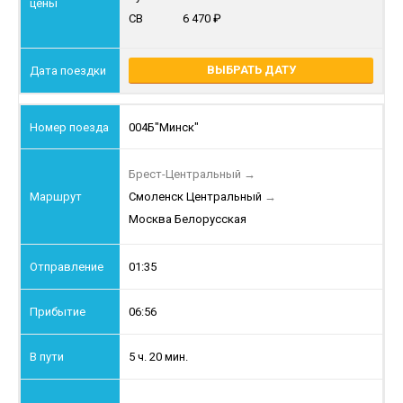
СВ
6 470
ВЫБРАТЬ ДАТУ
004Б
"Минск"
Брест-Центральный
→
Смоленск Центральный
→
Москва Белорусская
01:35
06:56
5 ч. 20 мин.