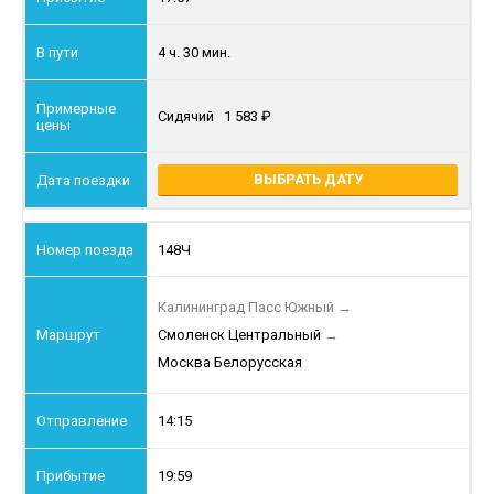
4 ч. 30 мин.
Сидячий
1 583
ВЫБРАТЬ ДАТУ
148Ч
Калининград Пасс Южный
→
Смоленск Центральный
→
Москва Белорусская
14:15
19:59