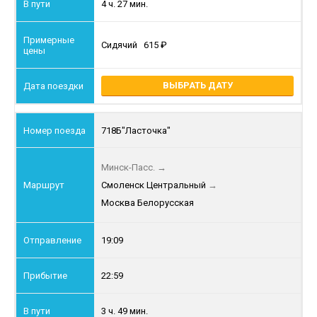
4 ч. 27 мин.
Сидячий
615
ВЫБРАТЬ ДАТУ
718Б
"Ласточка"
Минск-Пасс.
→
Смоленск Центральный
→
Москва Белорусская
19:09
22:59
3 ч. 49 мин.