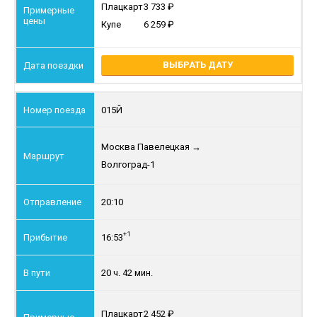
Плацкарт
3 733
Купе
6 259
ВЫБРАТЬ ДАТУ
015Й
Москва Павелецкая
→
Волгоград-1
20:10
+1
16:53
20 ч. 42 мин.
Плацкарт
2 452