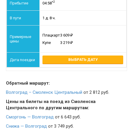
+2
04:58
1 д. 8 ч.
Плацкарт
3 609
Купе
3 219
ВЫБРАТЬ ДАТУ
Обратный маршрут:
Волгоград – Смоленск Центральный
от 2 812 руб.
Цены на билеты на поезд из Смоленска
Центрального по другим маршрутам:
Сморгонь — Волгоград
от 6 643 руб.
Снижа — Волгоград
от 3 749 руб.