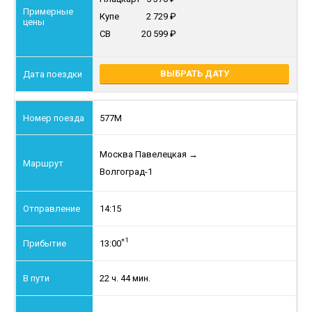
Купе
2 729
СВ
20 599
ВЫБРАТЬ ДАТУ
577М
Москва Павелецкая
→
Волгоград-1
14:15
+1
13:00
22 ч. 44 мин.