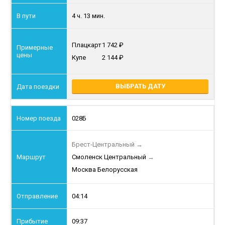
4 ч. 13 мин.
Плацкарт
1 742
Купе
2 144
ВЫБРАТЬ ДАТУ
028Б
Брест-Центральный
→
Смоленск Центральный
→
Москва Белорусская
04:14
09:37