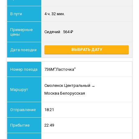
4 ч. 32 мин.
Сидячий
564
ВЫБРАТЬ ДАТУ
736М
"Ласточка"
Смоленск Центральный
→
Москва Белорусская
18:21
22:49