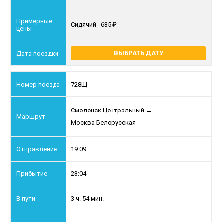
Сидячий
635
ВЫБРАТЬ ДАТУ
728Щ
Смоленск Центральный
→
Москва Белорусская
19:09
23:04
3 ч. 54 мин.