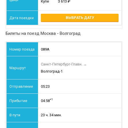
Купе
3 613
ВЫБРАТЬ ДАТУ
Билеты на поезд Москва - Волгоград
089А
Санкт-Петербург-Главн.
→
Волгоград-1
05:23
+1
04:58
23 ч. 34 мин.