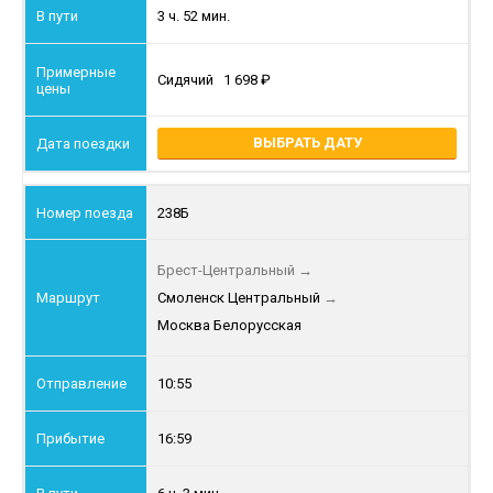
3 ч. 52 мин.
Сидячий
1 698
ВЫБРАТЬ ДАТУ
238Б
Брест-Центральный
→
Смоленск Центральный
→
Москва Белорусская
10:55
16:59