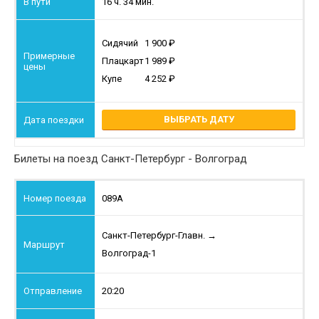
16 ч. 34 мин.
Сидячий
1 900
Плацкарт
1 989
Купе
4 252
ВЫБРАТЬ ДАТУ
Билеты на поезд Санкт-Петербург - Волгоград
089А
Санкт-Петербург-Главн.
→
Волгоград-1
20:20