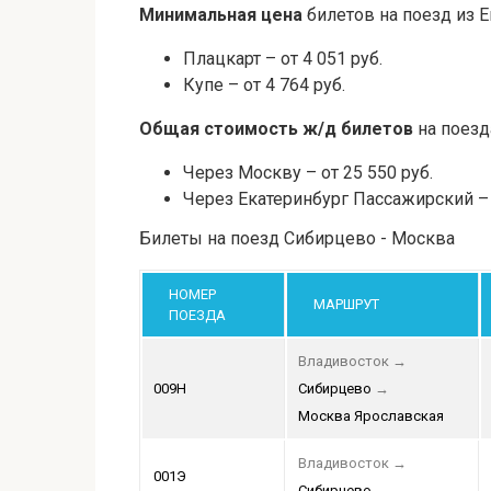
Минимальная цена
билетов на поезд из Е
Плацкарт – от 4 051 руб.
Купе – от 4 764 руб.
Общая стоимость ж/д билетов
на поезд
Через Москву – от 25 550 руб.
Через Екатеринбург Пассажирский – о
Билеты на поезд Сибирцево - Москва
НОМЕР
МАРШРУТ
ПОЕЗДА
Владивосток
→
009Н
Сибирцево
→
Москва Ярославская
Владивосток
→
001Э
Сибирцево
→