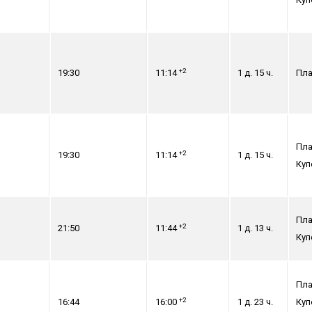
+2
19:30
11:14
1 д. 15 ч.
Пла
Пла
+2
19:30
11:14
1 д. 15 ч.
Куп
Пла
+2
21:50
11:44
1 д. 13 ч.
Куп
Пла
+2
16:44
16:00
1 д. 23 ч.
Куп