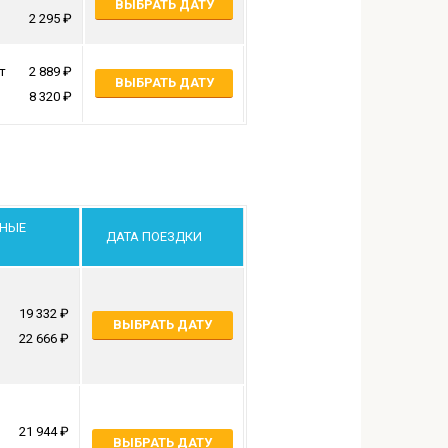
ВЫБРАТЬ ДАТУ
2 295
т
2 889
ВЫБРАТЬ ДАТУ
8 320
РНЫЕ
ДАТА ПОЕЗДКИ
19 332
ВЫБРАТЬ ДАТУ
22 666
21 944
ВЫБРАТЬ ДАТУ