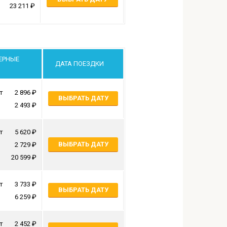
23 211
ЕРНЫЕ
ДАТА ПОЕЗДКИ
т
2 896
ВЫБРАТЬ ДАТУ
2 493
т
5 620
ВЫБРАТЬ ДАТУ
2 729
20 599
т
3 733
ВЫБРАТЬ ДАТУ
6 259
т
2 452