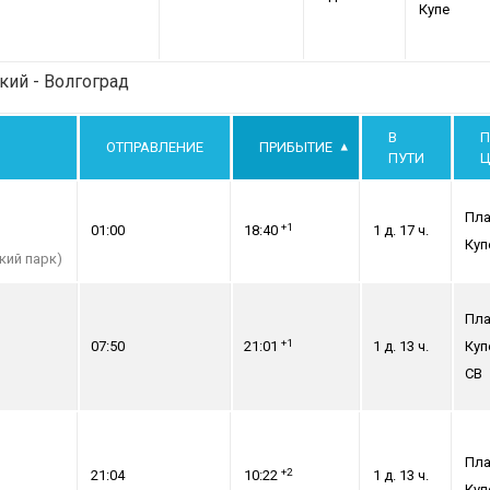
Купе
кий - Волгоград
В
П
ОТПРАВЛЕНИЕ
ПРИБЫТИЕ
ПУТИ
Ц
Пла
+1
01:00
18:40
1 д. 17 ч.
Куп
кий парк)
Пла
+1
07:50
21:01
1 д. 13 ч.
Куп
СВ
Пла
+2
21:04
10:22
1 д. 13 ч.
Куп