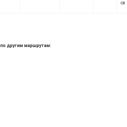
СВ
 по другим маршрутам: