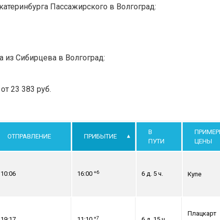
катеринбурга Пассажирского в Волгоград:
а из Сибирцева в Волгоград:
т 23 383 руб.
В
ПРИМЕР
ОТПРАВЛЕНИЕ
ПРИБЫТИЕ
ПУТИ
ЦЕНЫ
+6
10:06
16:00
6 д. 5 ч.
Купе
Плацкарт
+7
19:17
11:10
6 д. 15 ч.