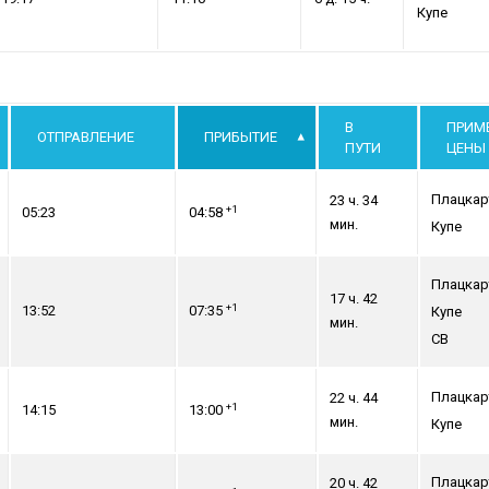
Купе
В
ПРИМ
ОТПРАВЛЕНИЕ
ПРИБЫТИЕ
ПУТИ
ЦЕНЫ
Плацкар
23 ч. 34
+1
05:23
04:58
мин.
Купе
Плацкар
17 ч. 42
+1
13:52
07:35
Купе
мин.
СВ
Плацкар
22 ч. 44
+1
14:15
13:00
мин.
Купе
Плацкар
20 ч. 42