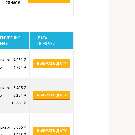
25 480
РИМЕРНЫЕ
ДАТА
ЕНЫ
ПОЕЗДКИ
цкарт
4 051
ВЫБРАТЬ ДАТУ
е
4 764
цкарт
5 435
ВЫБРАТЬ ДАТУ
е
6 254
19 833
цкарт
5 686
ВЫБРАТЬ ДАТУ
е
6 016