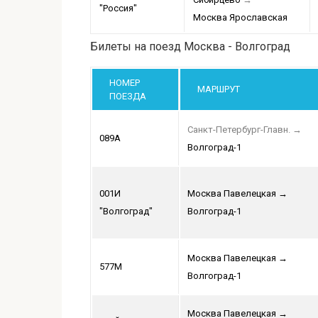
"Россия"
Москва Ярославская
Билеты на поезд Москва - Волгоград
НОМЕР
МАРШРУТ
ПОЕЗДА
Санкт-Петербург-Главн.
→
089А
Волгоград-1
001И
Москва Павелецкая
→
"Волгоград"
Волгоград-1
Москва Павелецкая
→
577М
Волгоград-1
Москва Павелецкая
→