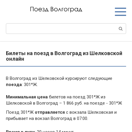
Перейти
к
контенту
Поиск:
Билеты на поезд в Волгоград из Шелковской
онлайн
В Волгоград из Шелковской курсируют следующие
поезда
: 301*Ж.
Минимальная цена
билетов на поезд 301*Ж из
Шелковской в Волгоград – 1 866 руб. на поезде - 301*Ж
Поезд 301*Ж
отправляется
с вокзала Шелковская и
прибывает на вокзал Волгоград в 07:00.