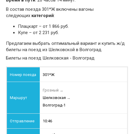
Время в пути
: 20 часов 14 минут.
В состав поезда 301*Ж включены вагоны
следующих
категорий
:
Плацкарт – от 1 866 руб.
Купе – от 2 231 руб.
Предлагаем выбрать оптимальный вариант и купить ж/д
билеты на поезд из Шелковской в Волгоград.
Билеты на поезд Шелковская - Волгоград
301*Ж
Грозный
→
Шелковская
→
Волгоград-1
10:46