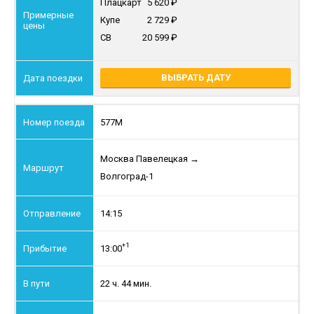
Плацкарт
5 620
Купе
2 729
СВ
20 599
ВЫБРАТЬ ДАТУ
577М
Москва Павелецкая
→
Волгоград-1
14:15
+1
13:00
22 ч. 44 мин.