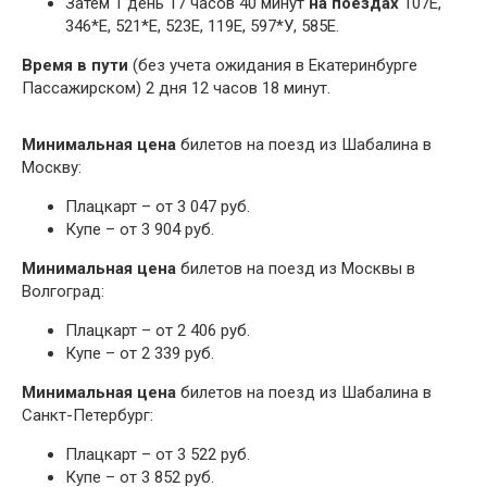
Затем 1 день 17 часов 40 минут
на поездах
107Е,
346*Е, 521*Е, 523Е, 119Е, 597*У, 585Е.
Время в пути
(без учета ожидания в Екатеринбурге
Пассажирском) 2 дня 12 часов 18 минут.
Минимальная цена
билетов на поезд из Шабалина в
Москву:
Плацкарт – от 3 047 руб.
Купе – от 3 904 руб.
Минимальная цена
билетов на поезд из Москвы в
Волгоград:
Плацкарт – от 2 406 руб.
Купе – от 2 339 руб.
Минимальная цена
билетов на поезд из Шабалина в
Санкт-Петербург:
Плацкарт – от 3 522 руб.
Купе – от 3 852 руб.