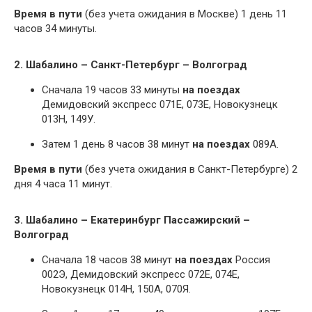
Время в пути
(без учета ожидания в Москве) 1 день 11
часов 34 минуты.
2. Шабалино – Санкт-Петербург – Волгоград
Сначала 19 часов 33 минуты
на поездах
Демидовский экспресс 071Е, 073Е, Новокузнецк
013Н, 149У.
Затем 1 день 8 часов 38 минут
на поездах
089А.
Время в пути
(без учета ожидания в Санкт-Петербурге) 2
дня 4 часа 11 минут.
3. Шабалино – Екатеринбург Пассажирский –
Волгоград
Сначала 18 часов 38 минут
на поездах
Россия
002Э, Демидовский экспресс 072Е, 074Е,
Новокузнецк 014Н, 150А, 070Я.