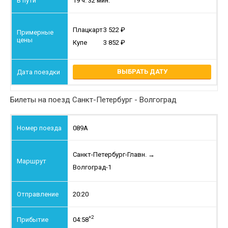
19 ч. 32 мин.
Плацкарт
3 522
Купе
3 852
ВЫБРАТЬ ДАТУ
Билеты на поезд Санкт-Петербург - Волгоград
089А
Санкт-Петербург-Главн.
→
Волгоград-1
20:20
+2
04:58