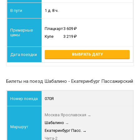
1 д. 8 ч.
Плацкарт
3 609
Купе
3 219
ВЫБРАТЬ ДАТУ
Билеты на поезд Шабалино - Екатеринбург Пассажирский
070Я
Москва Ярославская
→
Шабалино
→
Екатеринбург Пасс.
→
Чита-2