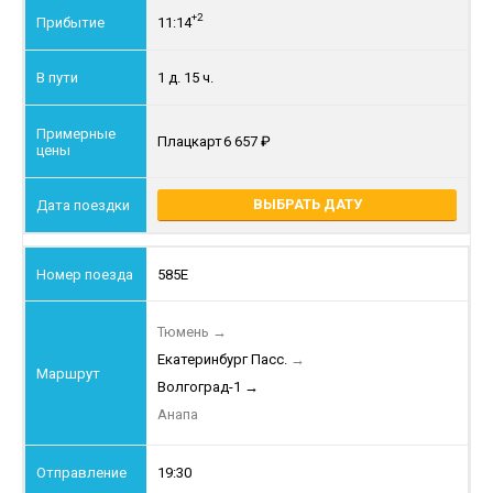
+2
11:14
1 д. 15 ч.
Плацкарт
6 657
ВЫБРАТЬ ДАТУ
585Е
Тюмень
→
Екатеринбург Пасс.
→
Волгоград-1
→
Анапа
19:30