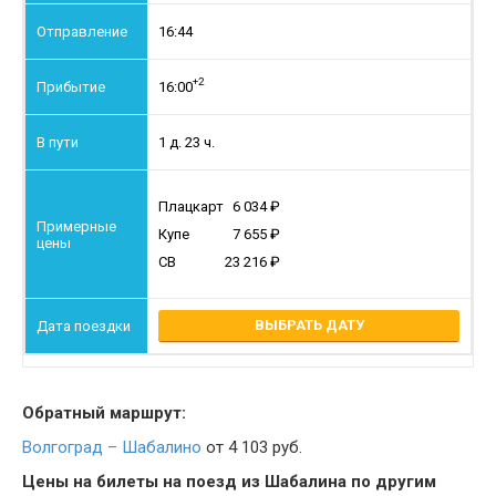
16:44
+2
16:00
1 д. 23 ч.
Плацкарт
6 034
Купе
7 655
СВ
23 216
ВЫБРАТЬ ДАТУ
Обратный маршрут:
Волгоград – Шабалино
от 4 103 руб.
Цены на билеты на поезд из Шабалина по другим