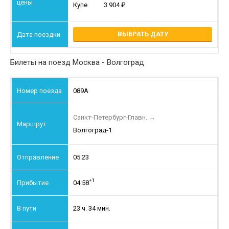
Купе
3 904
ВЫБРАТЬ ДАТУ
Билеты на поезд Москва - Волгоград
089А
Санкт-Петербург-Главн.
→
Волгоград-1
05:23
+1
04:58
23 ч. 34 мин.