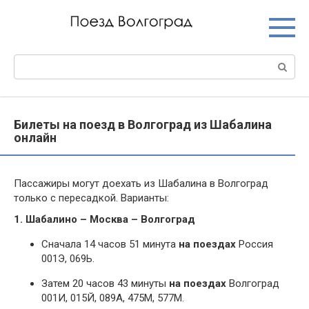
Перейти
к
контенту
Поиск:
Билеты на поезд в Волгоград из Шабалина
онлайн
Пассажиры могут доехать из Шабалина в Волгоград
только с пересадкой. Варианты:
1. Шабалино – Москва – Волгоград
Сначала 14 часов 51 минута
на поездах
Россия
001Э, 069Ь.
Затем 20 часов 43 минуты
на поездах
Волгоград
001И, 015Й, 089А, 475М, 577М.