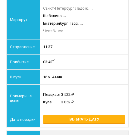
Санкт-Петербург Ладож.
→
Шабалино
→
Екатеринбург Пасс.
→
Челябинск
11:37
+1
03:42
16 ч. 4 мин.
Плацкарт
3 522
Купе
3 852
ВЫБРАТЬ ДАТУ