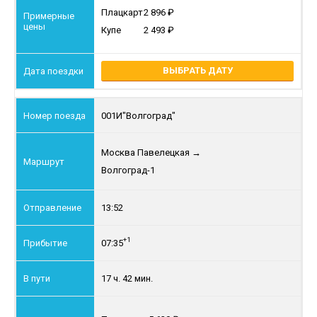
Плацкарт
2 896
Купе
2 493
ВЫБРАТЬ ДАТУ
001И
"Волгоград"
Москва Павелецкая
→
Волгоград-1
13:52
+1
07:35
17 ч. 42 мин.