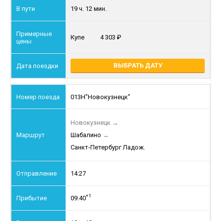
19 ч. 12 мин.
Купе
4 303
ВЫБРАТЬ ДАТУ
013Н
"Новокузнецк"
Новокузнецк
→
Шабалино
→
Санкт-Петербург Ладож.
14:27
+1
09:40