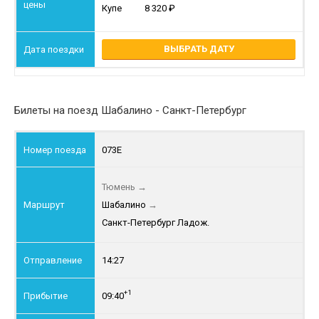
Купе
8 320
ВЫБРАТЬ ДАТУ
Билеты на поезд Шабалино - Санкт-Петербург
073Е
Тюмень
→
Шабалино
→
Санкт-Петербург Ладож.
14:27
+1
09:40