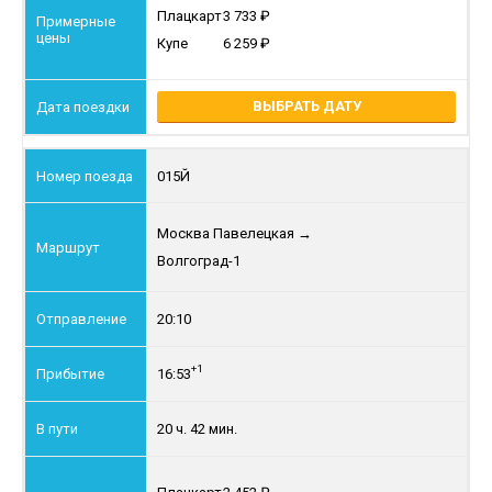
Плацкарт
3 733
Купе
6 259
ВЫБРАТЬ ДАТУ
015Й
Москва Павелецкая
→
Волгоград-1
20:10
+1
16:53
20 ч. 42 мин.