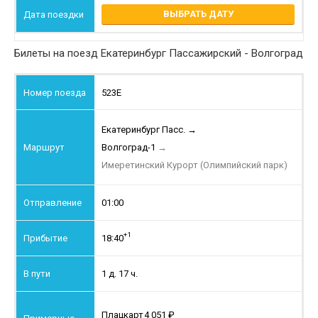
ВЫБРАТЬ ДАТУ
Билеты на поезд Екатеринбург Пассажирский - Волгоград
523Е
Екатеринбург Пасс.
→
Волгоград-1
→
Имеретинский Курорт (Олимпийский парк)
01:00
+1
18:40
1 д. 17 ч.
Плацкарт
4 051