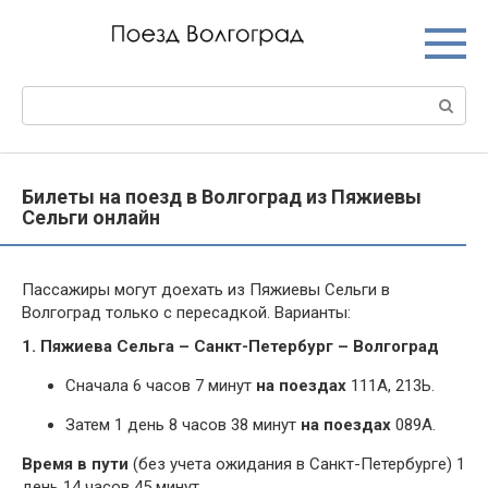
Перейти
к
контенту
Поиск:
Билеты на поезд в Волгоград из Пяжиевы
Сельги онлайн
Пассажиры могут доехать из Пяжиевы Сельги в
Волгоград только с пересадкой. Варианты:
1. Пяжиева Сельга – Санкт-Петербург – Волгоград
Сначала 6 часов 7 минут
на поездах
111А, 213Ь.
Затем 1 день 8 часов 38 минут
на поездах
089А.
Время в пути
(без учета ожидания в Санкт-Петербурге) 1
день 14 часов 45 минут.