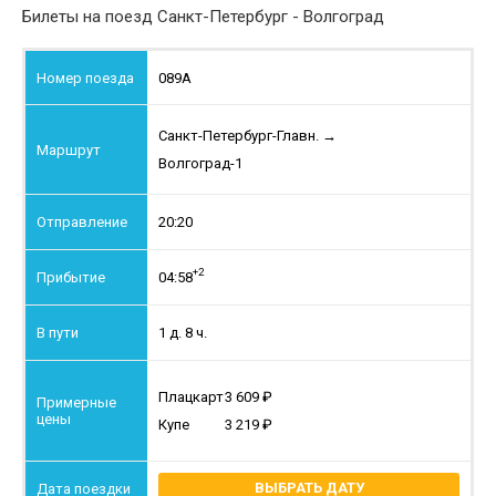
Билеты на поезд Санкт-Петербург - Волгоград
089А
Санкт-Петербург-Главн.
→
Волгоград-1
20:20
+2
04:58
1 д. 8 ч.
Плацкарт
3 609
Купе
3 219
ВЫБРАТЬ ДАТУ