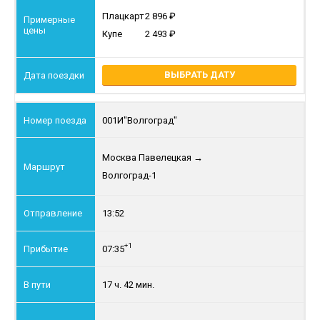
Плацкарт
2 896
Купе
2 493
ВЫБРАТЬ ДАТУ
001И
"Волгоград"
Москва Павелецкая
→
Волгоград-1
13:52
+1
07:35
17 ч. 42 мин.