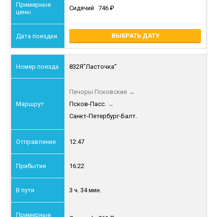
Сидячий
746
ВЫБРАТЬ ДАТУ
832Я
"Ласточка"
Печоры Псковские
→
Псков-Пасс.
→
Санкт-Петербург-Балт.
12:47
16:22
3 ч. 34 мин.