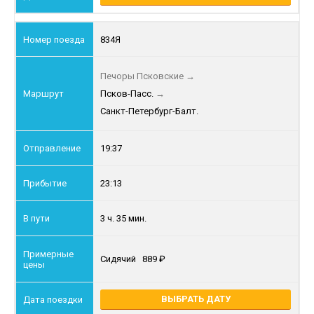
834Я
Печоры Псковские
→
Псков-Пасс.
→
Санкт-Петербург-Балт.
19:37
23:13
3 ч. 35 мин.
Сидячий
889
ВЫБРАТЬ ДАТУ