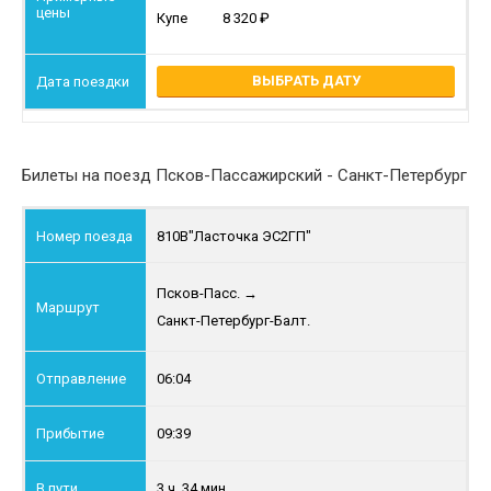
Купе
8 320
ВЫБРАТЬ ДАТУ
Билеты на поезд Псков-Пассажирский - Санкт-Петербург
810В
"Ласточка ЭС2ГП"
Псков-Пасс.
→
Санкт-Петербург-Балт.
06:04
09:39
3 ч. 34 мин.