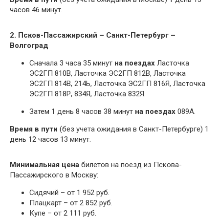
часов 46 минут.
2. Псков-Пассажирский – Санкт-Петербург –
Волгоград
Сначала 3 часа 35 минут
на поездах
Ласточка
ЭС2ГП 810В, Ласточка ЭС2ГП 812В, Ласточка
ЭС2ГП 814В, 214Ь, Ласточка ЭС2ГП 816Я, Ласточка
ЭС2ГП 818Р, 834Я, Ласточка 832Я.
Затем 1 день 8 часов 38 минут
на поездах
089А.
Время в пути
(без учета ожидания в Санкт-Петербурге) 1
день 12 часов 13 минут.
Минимальная цена
билетов на поезд из Пскова-
Пассажирского в Москву:
Сидячий – от 1 952 руб.
Плацкарт – от 2 852 руб.
Купе – от 2 111 руб.