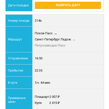
ВЫБРАТЬ ДАТУ
214Ь
Псков-Пасс.
→
Санкт-Петербург Ладож.
→
Петрозаводск-Пасс
16:50
22:35
5 ч. 44 мин.
Плацкарт
2 007
Купе
2 415