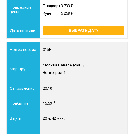
Плацкарт
3 733
Купе
6 259
ВЫБРАТЬ ДАТУ
015Й
Москва Павелецкая
→
Волгоград-1
20:10
+1
16:53
20 ч. 42 мин.