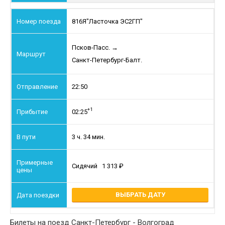
816Я
"Ласточка ЭС2ГП"
Псков-Пасс.
→
Санкт-Петербург-Балт.
22:50
+1
02:25
3 ч. 34 мин.
Сидячий
1 313
ВЫБРАТЬ ДАТУ
Билеты на поезд Санкт-Петербург - Волгоград