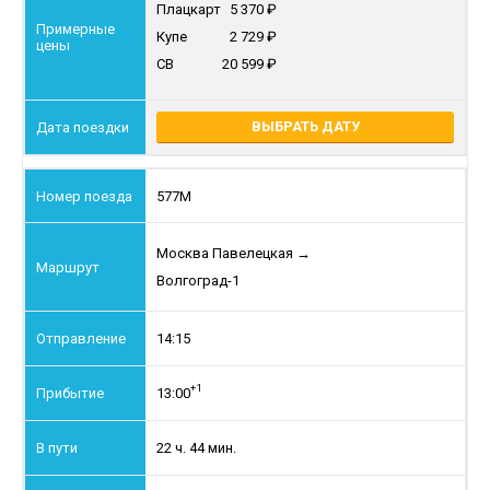
Плацкарт
5 370
Купе
2 729
СВ
20 599
ВЫБРАТЬ ДАТУ
577М
Москва Павелецкая
→
Волгоград-1
14:15
+1
13:00
22 ч. 44 мин.