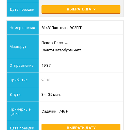
ВЫБРАТЬ ДАТУ
814В
"Ласточка ЭС2ГП"
Псков-Пасс.
→
Санкт-Петербург-Балт.
19:37
23:13
3 ч. 35 мин.
Сидячий
746
ВЫБРАТЬ ДАТУ