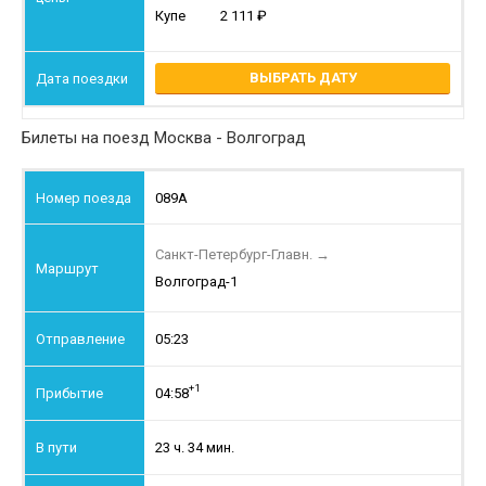
Купе
2 111
ВЫБРАТЬ ДАТУ
Билеты на поезд Москва - Волгоград
089А
Санкт-Петербург-Главн.
→
Волгоград-1
05:23
+1
04:58
23 ч. 34 мин.