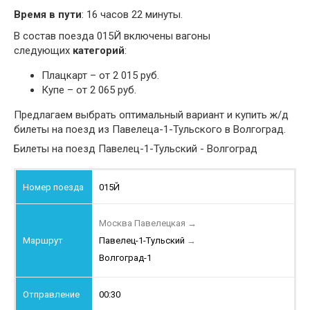
Время в пути
: 16 часов 22 минуты.
В состав поезда 015Й включены вагоны
следующих
категорий
:
Плацкарт – от 2 015 руб.
Купе – от 2 065 руб.
Предлагаем выбрать оптимальный вариант и купить ж/д
билеты на поезд из Павелеца-1-Тульского в Волгоград.
Билеты на поезд Павелец-1-Тульский - Волгоград
015Й
Москва Павелецкая
→
Павелец-1-Тульский
→
Волгоград-1
00:30