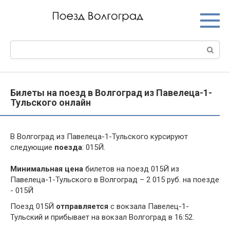
Перейти
к
контенту
Поиск:
Билеты на поезд в Волгоград из Павелеца-1-
Тульского онлайн
В Волгоград из Павелеца-1-Тульского курсируют
следующие
поезда
: 015Й.
Минимальная цена
билетов на поезд 015Й из
Павелеца-1-Тульского в Волгоград – 2 015 руб. на поезде
- 015Й
Поезд 015Й
отправляется
с вокзала Павелец-1-
Тульский и прибывает на вокзал Волгоград в 16:52.