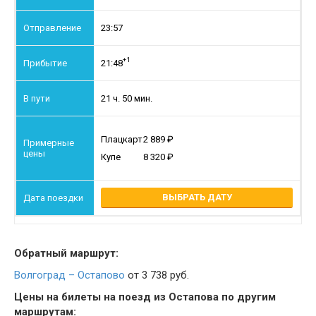
23:57
+1
21:48
21 ч. 50 мин.
Плацкарт
2 889
Купе
8 320
ВЫБРАТЬ ДАТУ
Обратный маршрут:
Волгоград – Остапово
от 3 738 руб.
Цены на билеты на поезд из Остапова по другим
маршрутам: