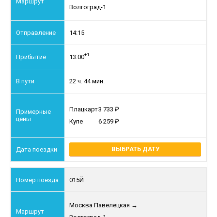
Волгоград-1
14:15
+1
13:00
22 ч. 44 мин.
Плацкарт
3 733
Купе
6 259
ВЫБРАТЬ ДАТУ
015Й
Москва Павелецкая
→