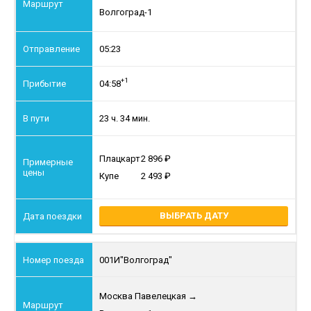
Волгоград-1
05:23
+1
04:58
23 ч. 34 мин.
Плацкарт
2 896
Купе
2 493
ВЫБРАТЬ ДАТУ
001И
"Волгоград"
Москва Павелецкая
→