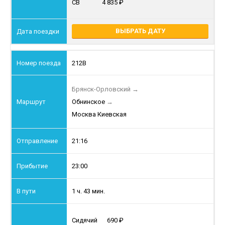
СВ
4 835
ВЫБРАТЬ ДАТУ
212В
Брянск-Орловский
→
Обнинское
→
Москва Киевская
21:16
23:00
1 ч. 43 мин.
Сидячий
690