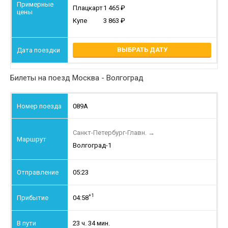
Плацкарт
1 465
Купе
3 863
ВЫБРАТЬ ДАТУ
Билеты на поезд Москва - Волгоград
089А
Санкт-Петербург-Главн.
→
Волгоград-1
05:23
+1
04:58
23 ч. 34 мин.