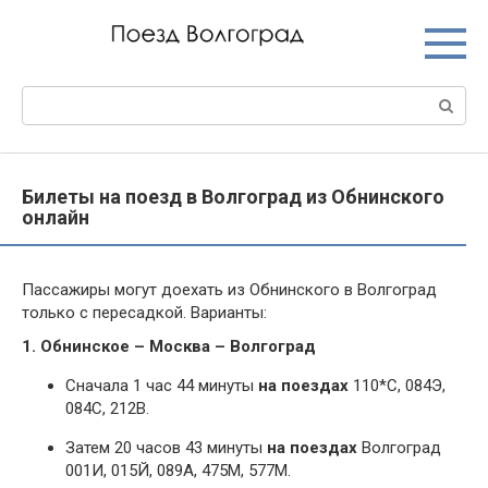
Перейти
к
контенту
Поиск:
Билеты на поезд в Волгоград из Обнинского
онлайн
Пассажиры могут доехать из Обнинского в Волгоград
только с пересадкой. Варианты:
1. Обнинское – Москва – Волгоград
Сначала 1 час 44 минуты
на поездах
110*С, 084Э,
084С, 212В.
Затем 20 часов 43 минуты
на поездах
Волгоград
001И, 015Й, 089А, 475М, 577М.