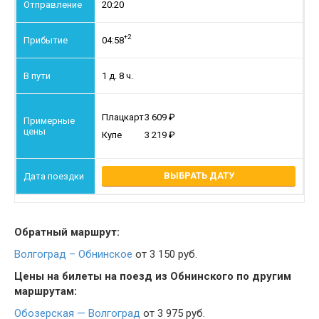
20:20
+2
04:58
1 д. 8 ч.
Плацкарт
3 609
Купе
3 219
ВЫБРАТЬ ДАТУ
Обратный маршрут:
Волгоград – Обнинское
от 3 150 руб.
Цены на билеты на поезд из Обнинского по другим
маршрутам:
Обозерская — Волгоград
от 3 975 руб.