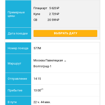
Плацкарт
5 620
Купе
2 729
СВ
20 599
ВЫБРАТЬ ДАТУ
577М
Москва Павелецкая
→
Волгоград-1
14:15
+1
13:00
22 ч. 44 мин.