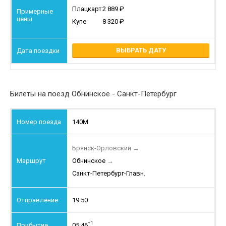
Плацкарт
2 889
Купе
8 320
ВЫБРАТЬ ДАТУ
Билеты на поезд Обнинское - Санкт-Петербург
140М
Брянск-Орловский
→
Обнинское
→
Санкт-Петербург-Главн.
19:50
+1
05:46