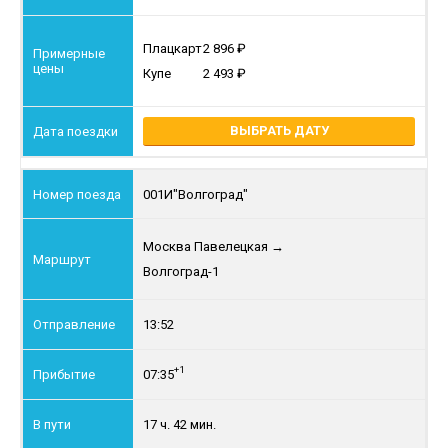
Плацкарт
2 896
Купе
2 493
ВЫБРАТЬ ДАТУ
001И
"Волгоград"
Москва Павелецкая
→
Волгоград-1
13:52
+1
07:35
17 ч. 42 мин.