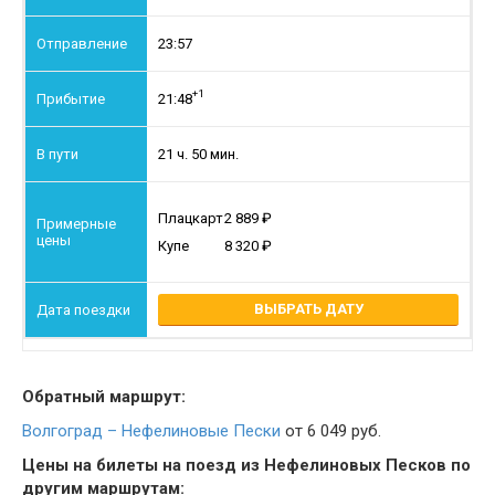
23:57
+1
21:48
21 ч. 50 мин.
Плацкарт
2 889
Купе
8 320
ВЫБРАТЬ ДАТУ
Обратный маршрут:
Волгоград – Нефелиновые Пески
от 6 049 руб.
Цены на билеты на поезд из Нефелиновых Песков по
другим маршрутам: