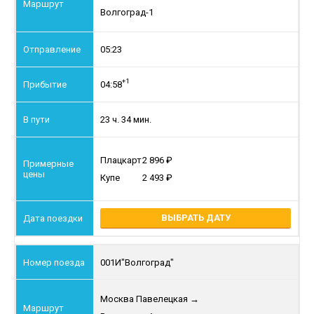
Волгоград-1
05:23
+1
04:58
23 ч. 34 мин.
Плацкарт
2 896
Купе
2 493
ВЫБРАТЬ ДАТУ
001И
"Волгоград"
Москва Павелецкая
→