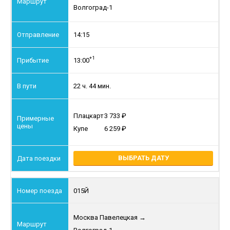
Волгоград-1
14:15
+1
13:00
22 ч. 44 мин.
Плацкарт
3 733
Купе
6 259
ВЫБРАТЬ ДАТУ
015Й
Москва Павелецкая
→