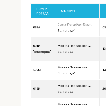
НОМЕР
МАРШРУТ
ПОЕЗДА
Санкт-Петербург-Главн.
→
089А
05
Волгоград-1
001И
Москва Павелецкая
→
13
"Волгоград"
Волгоград-1
Москва Павелецкая
→
577М
14
Волгоград-1
Москва Павелецкая
→
015Й
20
Волгоград-1
Москва Павелецкая
→