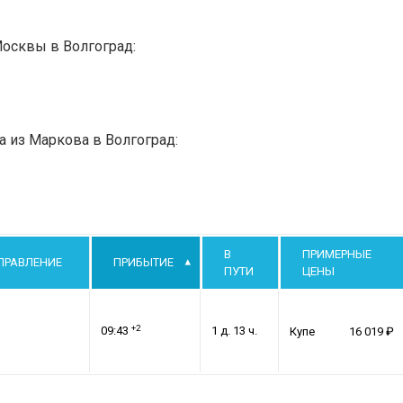
Москвы в Волгоград:
а из Маркова в Волгоград:
В
ПРИМЕРНЫЕ
ПРАВЛЕНИЕ
ПРИБЫТИЕ
ПУТИ
ЦЕНЫ
+2
09:43
1 д. 13 ч.
Купе
16 019