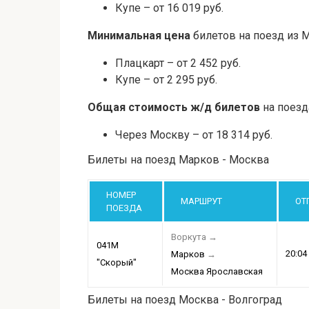
Купе – от 16 019 руб.
Минимальная цена
билетов на поезд из 
Плацкарт – от 2 452 руб.
Купе – от 2 295 руб.
Общая стоимость ж/д билетов
на поезд
Через Москву – от 18 314 руб.
Билеты на поезд Марков - Москва
НОМЕР
МАРШРУТ
ОТ
ПОЕЗДА
Воркута
→
041М
20:04
Марков
→
"Скорый"
Москва Ярославская
Билеты на поезд Москва - Волгоград