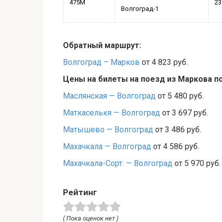
475М
23
Волгоград-1
Обратный маршрут:
Волгоград – Марков
от 4 823 руб.
Цены на билеты на поезд из Маркова п
Маслянская — Волгоград
от 5 480 руб.
Маткаселькя — Волгоград
от 3 697 руб.
Матышево — Волгоград
от 3 486 руб.
Махачкала — Волгоград
от 4 586 руб.
Махачкала-Сорт. — Волгоград
от 5 970 руб.
Рейтинг
( Пока оценок нет )