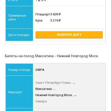
Плацкарт
3 609
Купе
3 219
ВЫБРАТЬ ДАТУ
Билеты на поезд Максатиха - Нижний Новгород Моск.
048*А
Санкт-Петербург-Главн.
→
Максатиха
→
Нижний Новгород Моск.
→
Самара