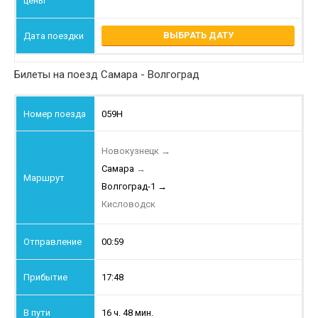
ВЫБРАТЬ ДАТУ
Билеты на поезд Самара - Волгоград
059Н
Новокузнецк
→
Самара
→
Волгоград-1
→
Кисловодск
00:59
17:48
16 ч. 48 мин.