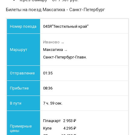
Билеты на поезд Максатиха - Санкт-Петербург
045Я
"Текстильный край"
Иваново
→
Максатиха
→
Санкт-Петербург-Главн.
01:35
08:36
7 ч. 59 сек.
Плацкарт
2 953
Купе
4 295