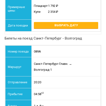
Плацкарт
1 792
Купе
2 354
ВЫБРАТЬ ДАТУ
Билеты на поезд Санкт-Петербург - Волгоград
089А
Санкт-Петербург-Главн.
→
Волгоград-1
20:20
+2
04:58
1 д. 8 ч.