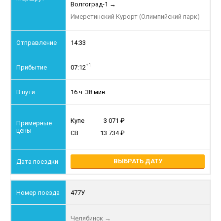
Волгоград-1
→
Имеретинский Курорт (Олимпийский парк)
14:33
+1
07:12
16 ч. 38 мин.
Купе
3 071
СВ
13 734
ВЫБРАТЬ ДАТУ
477У
Челябинск
→