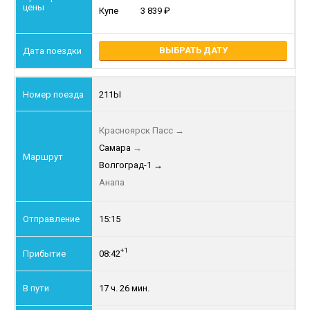
Купе
3 839
ВЫБРАТЬ ДАТУ
211Ы
Красноярск Пасс
→
Самара
→
Волгоград-1
→
Анапа
15:15
+1
08:42
17 ч. 26 мин.