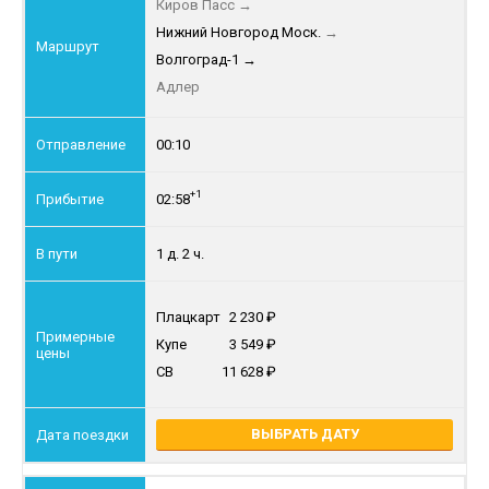
Киров Пасс
→
Нижний Новгород Моск.
→
Волгоград-1
→
Адлер
00:10
+1
02:58
1 д. 2 ч.
Плацкарт
2 230
Купе
3 549
СВ
11 628
ВЫБРАТЬ ДАТУ