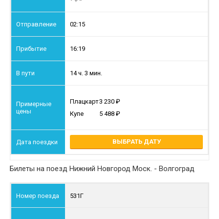
02:15
16:19
14 ч. 3 мин.
Плацкарт
3 230
Купе
5 488
ВЫБРАТЬ ДАТУ
Билеты на поезд Нижний Новгород Моск. - Волгоград
531Г