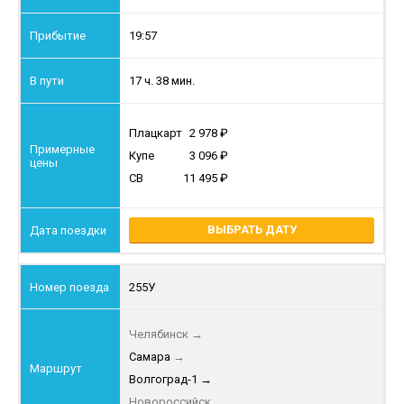
19:57
17 ч. 38 мин.
Плацкарт
2 978
Купе
3 096
СВ
11 495
ВЫБРАТЬ ДАТУ
255У
Челябинск
→
Самара
→
Волгоград-1
→
Новороссийск