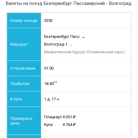
Билеты на поезд Екатеринбург Пассажирский - Волгоград
523Е
Екатеринбург Пасс.
→
Волгоград-1
→
Имеретинский Курорт (Олимпийский парк)
01:00
+1
18:40
1 д. 17 ч.
Плацкарт
4 051
Купе
4 764