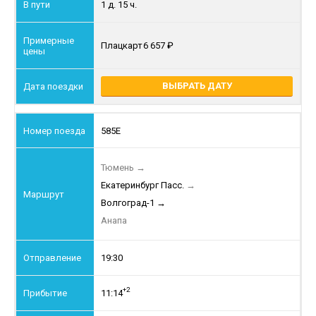
1 д. 15 ч.
Плацкарт
6 657
ВЫБРАТЬ ДАТУ
585Е
Тюмень
→
Екатеринбург Пасс.
→
Волгоград-1
→
Анапа
19:30
+2
11:14