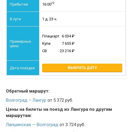
+2
16:00
1 д. 23 ч.
Плацкарт
6 034
Купе
7 655
СВ
23 216
ВЫБРАТЬ ДАТУ
Обратный маршрут:
Волгоград – Лангур
от 5 372 руб.
Цены на билеты на поезд из Лангура по другим
маршрутам:
Лапшинская — Волгоград
от 3 724 руб.