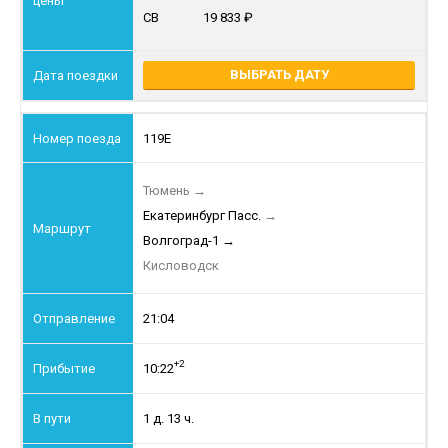
СВ
19 833
ВЫБРАТЬ ДАТУ
119Е
Тюмень
→
Екатеринбург Пасс.
→
Волгоград-1
→
Кисловодск
21:04
+2
10:22
1 д. 13 ч.