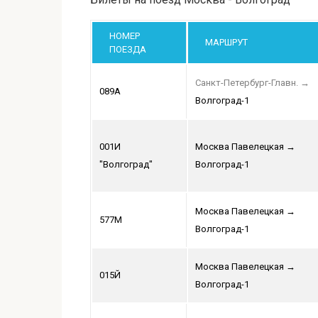
НОМЕР
МАРШРУТ
ПОЕЗДА
Санкт-Петербург-Главн.
→
089А
Волгоград-1
001И
Москва Павелецкая
→
"Волгоград"
Волгоград-1
Москва Павелецкая
→
577М
Волгоград-1
Москва Павелецкая
→
015Й
Волгоград-1