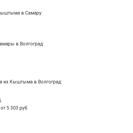
Кыштыма в Самару:
Самары в Волгоград:
а из Кыштыма в Волгоград:
.
т 5 303 руб.