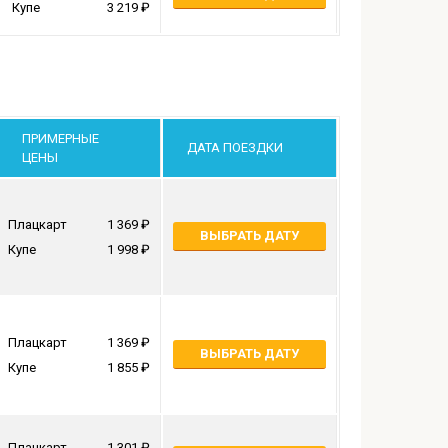
Купе
3 219
ПРИМЕРНЫЕ
ДАТА ПОЕЗДКИ
ЦЕНЫ
Плацкарт
1 369
ВЫБРАТЬ ДАТУ
Купе
1 998
Плацкарт
1 369
ВЫБРАТЬ ДАТУ
Купе
1 855
Плацкарт
1 301