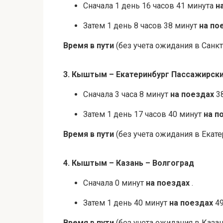
Сначала 1 день 16 часов 41 минута
н
Затем 1 день 8 часов 38 минут
на по
Время в пути
(без учета ожидания в Санкт-
3. Кыштым – Екатеринбург Пассажирски
Сначала 3 часа 8 минут
на поездах
3
Затем 1 день 17 часов 40 минут
на п
Время в пути
(без учета ожидания в Екате
4. Кыштым – Казань – Волгоград
Сначала 0 минут
на поездах
.
Затем 1 день 40 минут
на поездах
49
Время в пути
(без учета ожидания в Казан