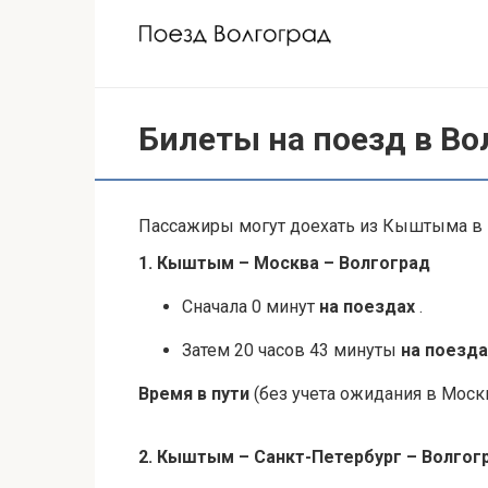
Перейти
к
контенту
Билеты на поезд в В
Пассажиры могут доехать из Кыштыма в В
1. Кыштым – Москва – Волгоград
Сначала 0 минут
на поездах
.
Затем 20 часов 43 минуты
на поезда
Время в пути
(без учета ожидания в Москв
2. Кыштым – Санкт-Петербург – Волгог