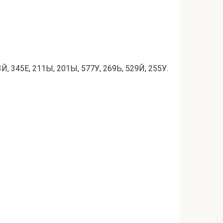
Й, 345Е, 211Ы, 201Ы, 577У, 269Ь, 529Й, 255У.