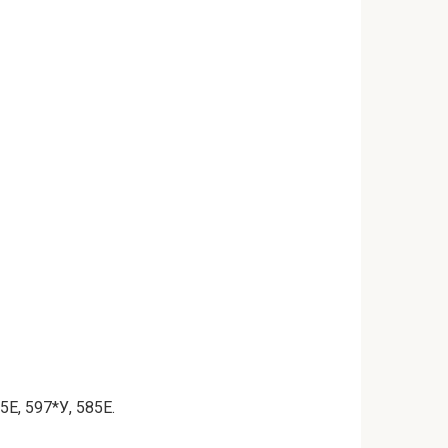
5Е, 597*У, 585Е.