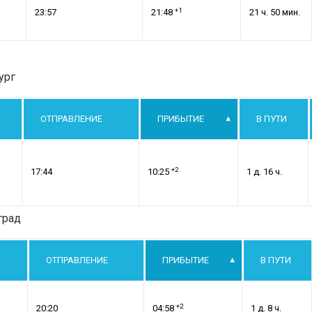
+1
23:57
21:48
21 ч. 50 мин.
ург
ОТПРАВЛЕНИЕ
ПРИБЫТИЕ
В ПУТИ
+2
17:44
10:25
1 д. 16 ч.
град
ОТПРАВЛЕНИЕ
ПРИБЫТИЕ
В ПУТИ
+2
20:20
04:58
1 д. 8 ч.