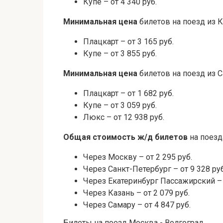
Купе – от 4 340 руб.
Минимальная цена
билетов на поезд из 
Плацкарт – от 3 165 руб.
Купе – от 3 855 руб.
Минимальная цена
билетов на поезд из 
Плацкарт – от 1 682 руб.
Купе – от 3 059 руб.
Люкс – от 12 938 руб.
Общая стоимость ж/д билетов
на поезд
Через Москву – от 2 295 руб.
Через Санкт-Петербург – от 9 328 руб
Через Екатеринбург Пассажирский – о
Через Казань – от 2 079 руб.
Через Самару – от 4 847 руб.
Билеты на поезд Москва - Волгоград