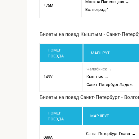
Москва Павелецкая
→
475М
Волгоград-1
Билеты на поезд Кыштым - Санкт-Петерб
НОМЕР
МАРШРУТ
ПОЕЗДА
Челябинск
→
149У
Кыштым
→
Санкт-Петербург Ладож.
Билеты на поезд Санкт-Петербург - Волго
НОМЕР
МАРШРУТ
ПОЕЗДА
Санкт-Петербург-Главн.
→
089А