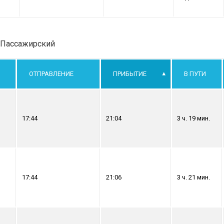
 Пассажирский
ОТПРАВЛЕНИЕ
ПРИБЫТИЕ
В ПУТИ
17:44
21:04
3 ч. 19 мин.
17:44
21:06
3 ч. 21 мин.