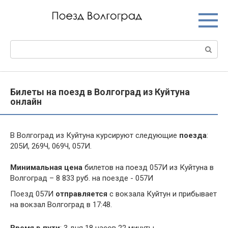
Перейти
к
контенту
Поиск:
Билеты на поезд в Волгоград из Куйтуна
онлайн
В Волгоград из Куйтуна курсируют следующие
поезда
:
205И, 269Ч, 069Ч, 057И.
Минимальная цена
билетов на поезд 057И из Куйтуна в
Волгоград – 8 833 руб. на поезде - 057И
Поезд 057И
отправляется
с вокзала Куйтун и прибывает
на вокзал Волгоград в 17:48.