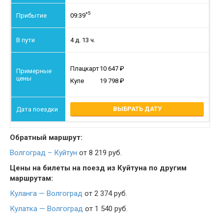
+5
09:39
4 д. 13 ч.
Плацкарт
10 647
Купе
19 798
ВЫБРАТЬ ДАТУ
Обратный маршрут:
Волгоград – Куйтун
от 8 219 руб.
Цены на билеты на поезд из Куйтуна по другим
маршрутам:
Куланга — Волгоград
от 2 374 руб.
Кулатка — Волгоград
от 1 540 руб.