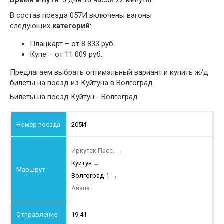
Время в пути
: 3 дня 18 часов 22 минуты.
В состав поезда 057И включены вагоны
следующих
категорий
:
Плацкарт – от 8 833 руб.
Купе – от 11 009 руб.
Предлагаем выбрать оптимальный вариант и купить ж/д
билеты на поезд из Куйтуна в Волгоград.
Билеты на поезд Куйтун - Волгоград
205И
Иркутск Пасс.
→
Куйтун
→
Волгоград-1
→
Анапа
19:41