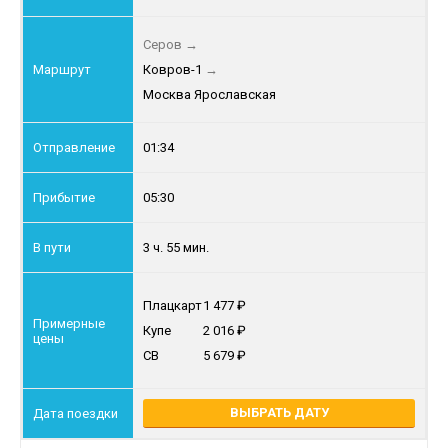
Серов
→
Ковров-1
→
Москва Ярославская
01:34
05:30
3 ч. 55 мин.
Плацкарт
1 477
Купе
2 016
СВ
5 679
ВЫБРАТЬ ДАТУ