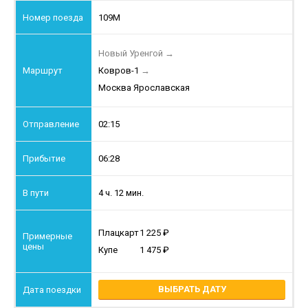
109М
Новый Уренгой
→
Ковров-1
→
Москва Ярославская
02:15
06:28
4 ч. 12 мин.
Плацкарт
1 225
Купе
1 475
ВЫБРАТЬ ДАТУ