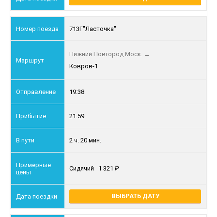
713Г
"Ласточка"
Нижний Новгород Моск.
→
Ковров-1
19:38
21:59
2 ч. 20 мин.
Сидячий
1 321
ВЫБРАТЬ ДАТУ