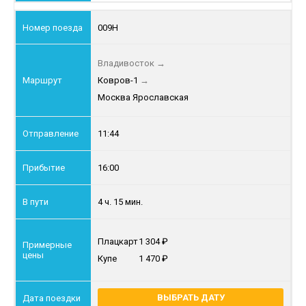
009Н
Владивосток
→
Ковров-1
→
Москва Ярославская
11:44
16:00
4 ч. 15 мин.
Плацкарт
1 304
Купе
1 470
ВЫБРАТЬ ДАТУ