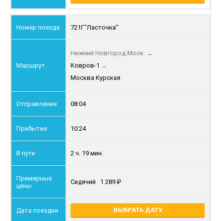
721Г
"Ласточка"
Нижний Новгород Моск.
→
Ковров-1
→
Москва Курская
08:04
10:24
2 ч. 19 мин.
Сидячий
1 289
ВЫБРАТЬ ДАТУ