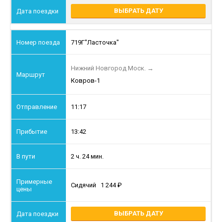
ВЫБРАТЬ ДАТУ
719Г
"Ласточка"
Нижний Новгород Моск.
→
Ковров-1
11:17
13:42
2 ч. 24 мин.
Сидячий
1 244
ВЫБРАТЬ ДАТУ