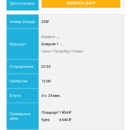
ВЫБРАТЬ ДАТУ
255Г
Ижевск
→
Ковров-1
→
Санкт-Петербург-Главн.
07:35
12:00
4 ч. 24 мин.
Плацкарт
1 854
Купе
4 640