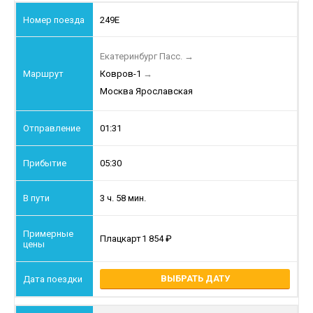
249Е
Екатеринбург Пасс.
→
Ковров-1
→
Москва Ярославская
01:31
05:30
3 ч. 58 мин.
Плацкарт
1 854
ВЫБРАТЬ ДАТУ