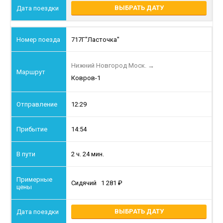
ВЫБРАТЬ ДАТУ
717Г
"Ласточка"
Нижний Новгород Моск.
→
Ковров-1
12:29
14:54
2 ч. 24 мин.
Сидячий
1 281
ВЫБРАТЬ ДАТУ