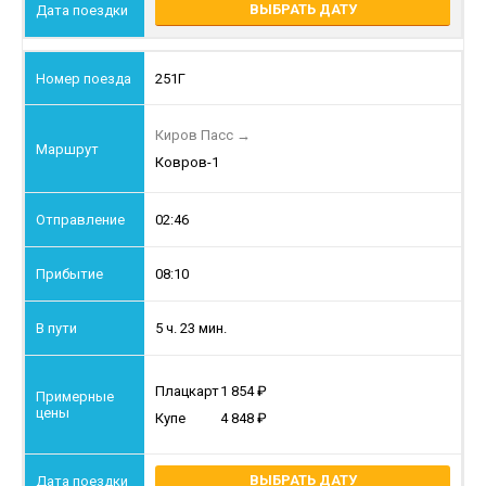
ВЫБРАТЬ ДАТУ
251Г
Киров Пасс
→
Ковров-1
02:46
08:10
5 ч. 23 мин.
Плацкарт
1 854
Купе
4 848
ВЫБРАТЬ ДАТУ