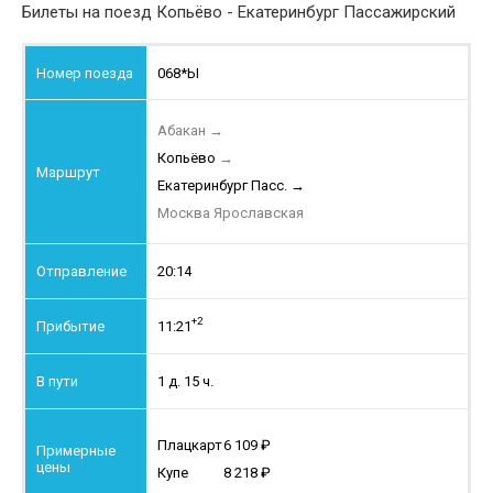
Билеты на поезд Копьёво - Екатеринбург Пассажирский
068*Ы
Абакан
→
Копьёво
→
Екатеринбург Пасс.
→
Москва Ярославская
20:14
+2
11:21
1 д. 15 ч.
Плацкарт
6 109
Купе
8 218