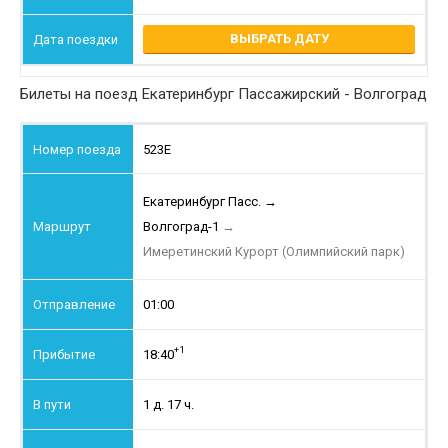
ВЫБРАТЬ ДАТУ
Билеты на поезд Екатеринбург Пассажирский - Волгоград
523Е
Екатеринбург Пасс.
→
Волгоград-1
→
Имеретинский Курорт (Олимпийский парк)
01:00
+1
18:40
1 д. 17 ч.