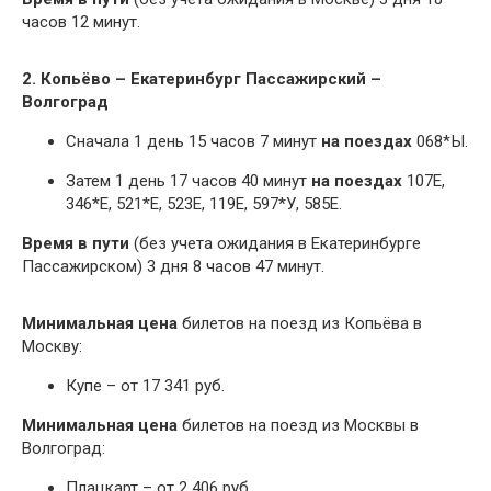
часов 12 минут.
2. Копьёво – Екатеринбург Пассажирский –
Волгоград
Сначала 1 день 15 часов 7 минут
на поездах
068*Ы.
Затем 1 день 17 часов 40 минут
на поездах
107Е,
346*Е, 521*Е, 523Е, 119Е, 597*У, 585Е.
Время в пути
(без учета ожидания в Екатеринбурге
Пассажирском) 3 дня 8 часов 47 минут.
Минимальная цена
билетов на поезд из Копьёва в
Москву:
Купе – от 17 341 руб.
Минимальная цена
билетов на поезд из Москвы в
Волгоград:
Плацкарт – от 2 406 руб.