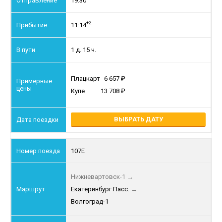
19:30
+2
11:14
1 д. 15 ч.
Плацкарт
6 657
Купе
13 708
ВЫБРАТЬ ДАТУ
107Е
Нижневартовск-1
→
Екатеринбург Пасс.
→
Волгоград-1