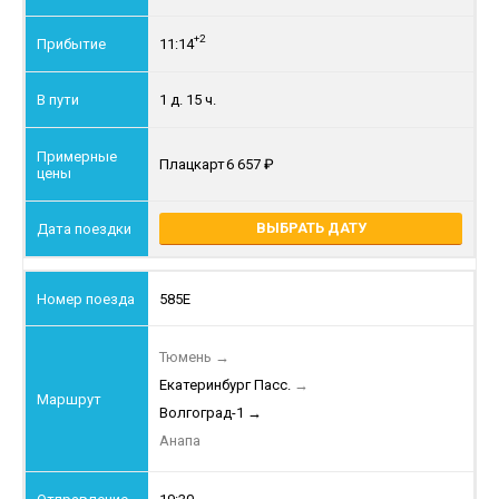
+2
11:14
1 д. 15 ч.
Плацкарт
6 657
ВЫБРАТЬ ДАТУ
585Е
Тюмень
→
Екатеринбург Пасс.
→
Волгоград-1
→
Анапа