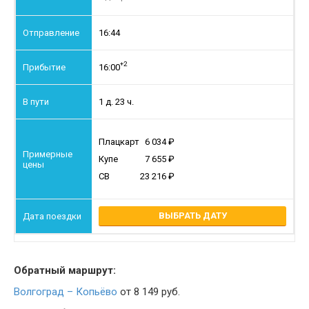
16:44
+2
16:00
1 д. 23 ч.
Плацкарт
6 034
Купе
7 655
СВ
23 216
ВЫБРАТЬ ДАТУ
Обратный маршрут:
Волгоград – Копьёво
от 8 149 руб.