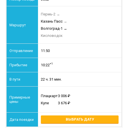
Пермь-2
→
Казань Пасс
→
Волгоград-1
→
Кисловодск
11:50
+1
10:22
22 ч. 31 мин.
Плацкарт
3 006
Купе
3 676
ВЫБРАТЬ ДАТУ