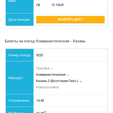
СВ
13 150
ВЫБРАТЬ ДАТУ
Билеты на поезд Коммунистическая - Казань
522Е
Приобье
→
Коммунистическая
→
Казань-2 (Восстание Пасс.)
→
Новороссийск
14:40
+1