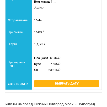
Волгоград-1
→
Адлер
16:44
+2
16:00
1 д. 23 ч.
Плацкарт
6 034
Купе
7 655
СВ
23 216
ВЫБРАТЬ ДАТУ
Билеты на поезд Нижний Новгород Моск. - Волгоград