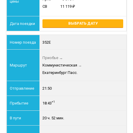
СВ
11 119
ВЫБРАТЬ ДАТУ
352Е
Приобье
→
Коммунистическая
→
Екатеринбург Пасс.
21:50
+1
18:43
20 ч. 52 мин.