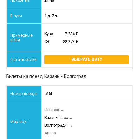
21:48
1 д. 7 ч.
Купе
7 736
СВ
22 274
ВЫБРАТЬ ДАТУ
Билеты на поезд Казань - Волгоград
515Г
Ижевск
→
Казань Пасс
→
Волгоград-1
→
Анапа