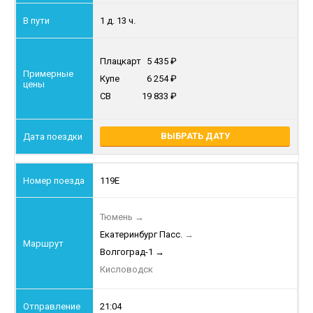
1 д. 13 ч.
Плацкарт
5 435
Купе
6 254
СВ
19 833
ВЫБРАТЬ ДАТУ
119Е
Тюмень
→
Екатеринбург Пасс.
→
Волгоград-1
→
Кисловодск
21:04