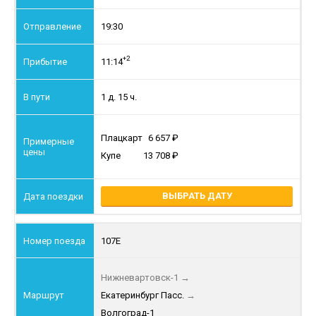
19:30
+2
11:14
1 д. 15 ч.
Плацкарт
6 657
Купе
13 708
ВЫБРАТЬ ДАТУ
107Е
Нижневартовск-1
→
Екатеринбург Пасс.
→
Волгоград-1