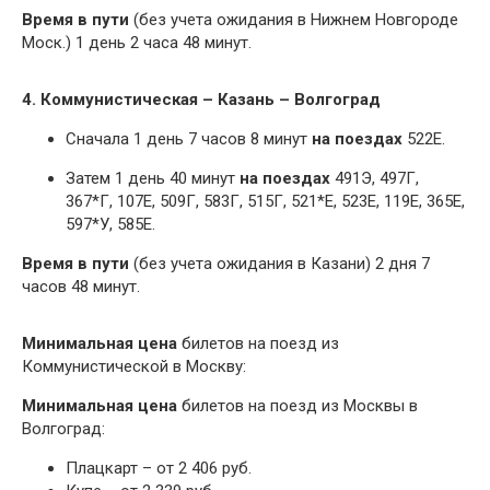
Время в пути
(без учета ожидания в Нижнем Новгороде
Моск.) 1 день 2 часа 48 минут.
4. Коммунистическая – Казань – Волгоград
Сначала 1 день 7 часов 8 минут
на поездах
522Е.
Затем 1 день 40 минут
на поездах
491Э, 497Г,
367*Г, 107Е, 509Г, 583Г, 515Г, 521*Е, 523Е, 119Е, 365Е,
597*У, 585Е.
Время в пути
(без учета ожидания в Казани) 2 дня 7
часов 48 минут.
Минимальная цена
билетов на поезд из
Коммунистической в Москву:
Минимальная цена
билетов на поезд из Москвы в
Волгоград:
Плацкарт – от 2 406 руб.