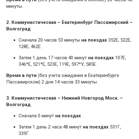
минуты.
2. Коммунистическая – Екатеринбург Пассажирский –
Волгоград
Сначала 20 часов 53 минуты
на поездах
352Е, 522Е,
128Е, 462Е.
Затем 1 день 17 часов 40 минут
на поездах
107Е,
346*Е, 521*Е, 523Е, 119Е, 597*У, 585Е.
Время в пути
(без учета ожидания в Екатеринбурге
Пассажирском) 2 дня 14 часов 33 минуты.
3. Коммунистическая – Нижний Новгород Моск. –
Волгоград
Сначала 0 минут
на поездах
.
Затем 1 день 2 часа 48 минут
на поездах
531Г,
339Г.