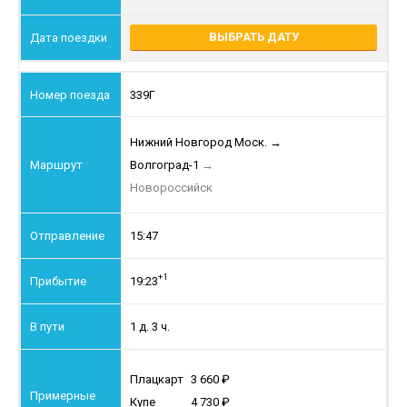
ВЫБРАТЬ ДАТУ
339Г
Нижний Новгород Моск.
→
Волгоград-1
→
Новороссийск
15:47
+1
19:23
1 д. 3 ч.
Плацкарт
3 660
Купе
4 730