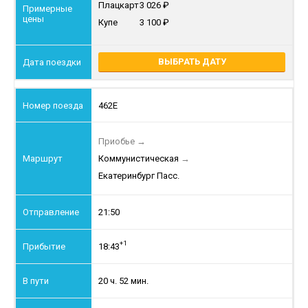
Плацкарт
3 026
Купе
3 100
ВЫБРАТЬ ДАТУ
462Е
Приобье
→
Коммунистическая
→
Екатеринбург Пасс.
21:50
+1
18:43
20 ч. 52 мин.