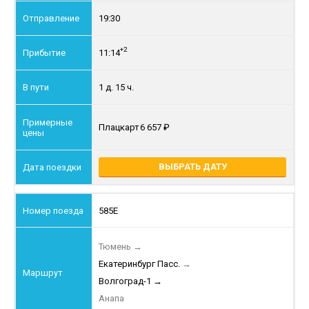
19:30
+2
11:14
1 д. 15 ч.
Плацкарт
6 657
ВЫБРАТЬ ДАТУ
585Е
Тюмень
→
Екатеринбург Пасс.
→
Волгоград-1
→
Анапа