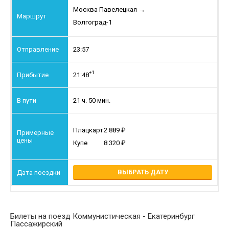
Москва Павелецкая
→
Волгоград-1
23:57
+1
21:48
21 ч. 50 мин.
Плацкарт
2 889
Купе
8 320
ВЫБРАТЬ ДАТУ
Билеты на поезд Коммунистическая - Екатеринбург
Пассажирский