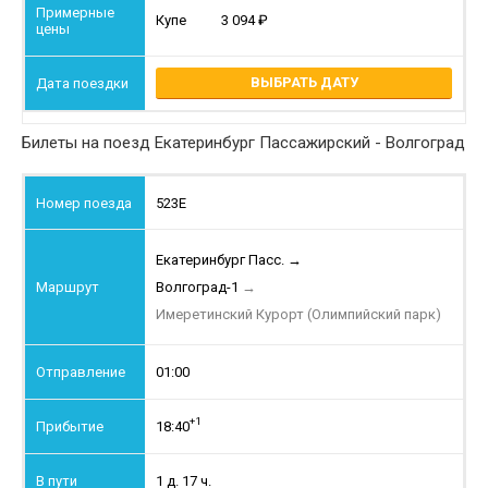
Купе
3 094
ВЫБРАТЬ ДАТУ
Билеты на поезд Екатеринбург Пассажирский - Волгоград
523Е
Екатеринбург Пасс.
→
Волгоград-1
→
Имеретинский Курорт (Олимпийский парк)
01:00
+1
18:40
1 д. 17 ч.