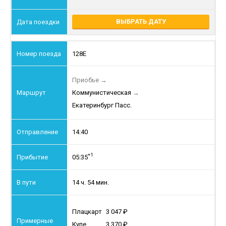
ВЫБРАТЬ ДАТУ
128Е
Приобье
→
Коммунистическая
→
Екатеринбург Пасс.
14:40
+1
05:35
14 ч. 54 мин.
Плацкарт
3 047
Купе
3 370