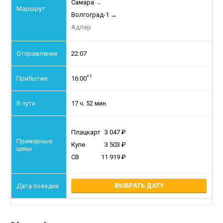
Самара
→
Волгоград-1
→
Адлер
22:07
+1
16:00
17 ч. 52 мин.
Плацкарт
3 047
Купе
3 503
СВ
11 919
ВЫБРАТЬ ДАТУ