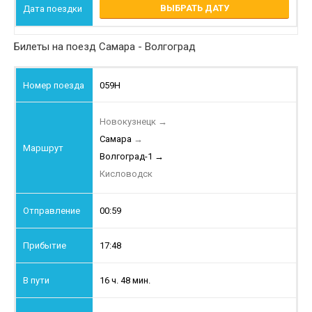
ВЫБРАТЬ ДАТУ
Билеты на поезд Самара - Волгоград
059Н
Новокузнецк
→
Самара
→
Волгоград-1
→
Кисловодск
00:59
17:48
16 ч. 48 мин.