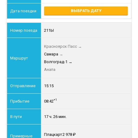
ВЫБРАТЬ ДАТУ
211Ы
Красноярск Пасс
→
Самара
→
Волгоград-1
→
Анапа
15:15
+1
08:42
17 ч. 26 мин.
Плацкарт
2 978