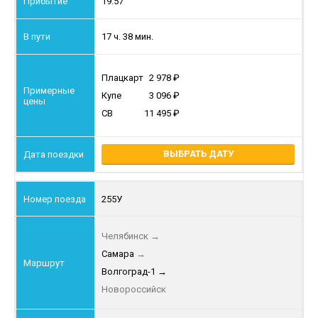
19:57
17 ч. 38 мин.
Плацкарт
2 978
Купе
3 096
СВ
11 495
ВЫБРАТЬ ДАТУ
255У
Челябинск
→
Самара
→
Волгоград-1
→
Новороссийск