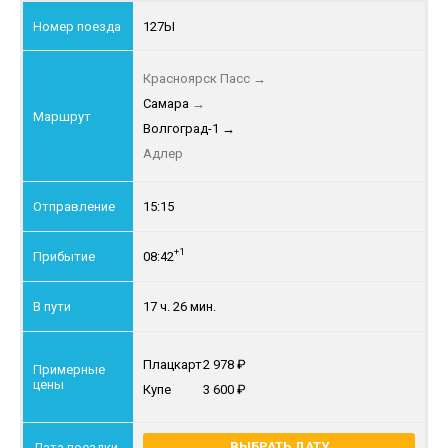
127Ы
Красноярск Пасс
→
Самара
→
Волгоград-1
→
Адлер
15:15
+1
08:42
17 ч. 26 мин.
Плацкарт
2 978
Купе
3 600
ВЫБРАТЬ ДАТУ