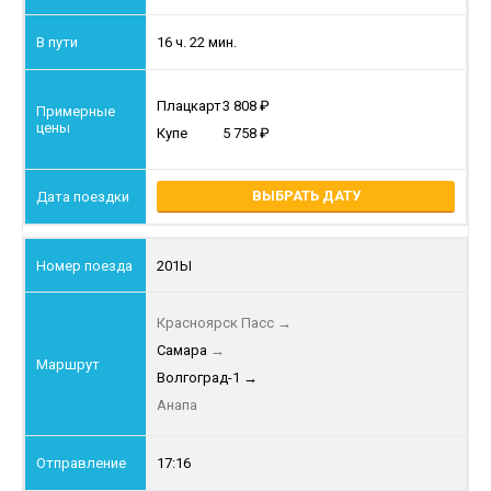
16 ч. 22 мин.
Плацкарт
3 808
Купе
5 758
ВЫБРАТЬ ДАТУ
201Ы
Красноярск Пасс
→
Самара
→
Волгоград-1
→
Анапа
17:16