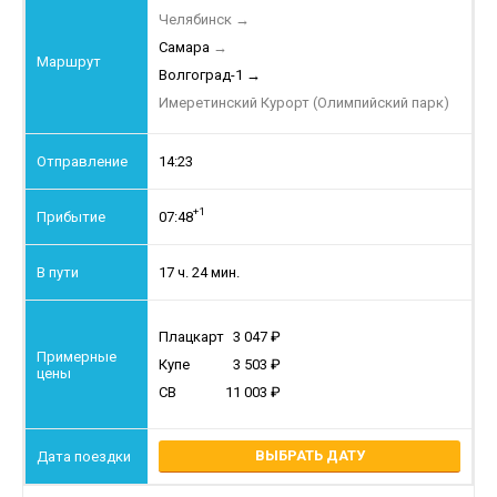
Челябинск
→
Самара
→
Волгоград-1
→
Имеретинский Курорт (Олимпийский парк)
14:23
+1
07:48
17 ч. 24 мин.
Плацкарт
3 047
Купе
3 503
СВ
11 003
ВЫБРАТЬ ДАТУ