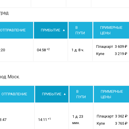
град
В
ПРИМЕРНЫЕ
ОТПРАВЛЕНИЕ
ПРИБЫТИЕ
ПУТИ
ЦЕНЫ
Плацкарт
3 609
+2
:20
04:58
1 д. 8 ч.
Купе
3 219
род Моск.
В
ПРИМЕРНЫЕ
ОТПРАВЛЕНИЕ
ПРИБЫТИЕ
ПУТИ
ЦЕНЫ
Плацкарт
3 362
1 д. 23
+1
3:47
14:11
мин.
Купе
3 765