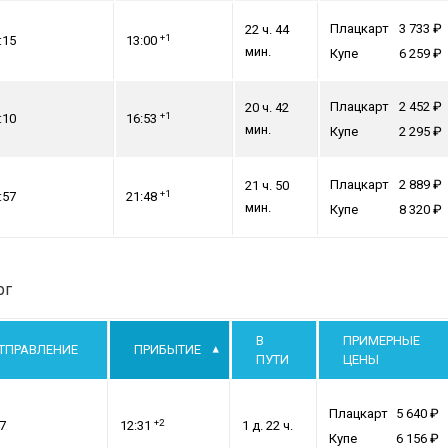
Плацкарт
3 733
22 ч. 44
+1
:15
13:00
мин.
Купе
6 259
Плацкарт
2 452
20 ч. 42
+1
:10
16:53
мин.
Купе
2 295
Плацкарт
2 889
21 ч. 50
+1
:57
21:48
мин.
Купе
8 320
рг
В
ПРИМЕРНЫЕ
ТПРАВЛЕНИЕ
ПРИБЫТИЕ
ПУТИ
ЦЕНЫ
Плацкарт
5 640
+2
7
12:31
1 д. 22 ч.
Купе
6 156