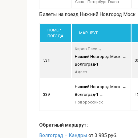
Санкт-Петербург-Главн.
Билеты на поезд Нижний Новгород Моск. 
НОМЕР
МАРШРУТ
ПОЕЗДА
Киров Пасс
→
Нижний Новгород Моск.
→
531Г
0
Волгоград-1
→
Адлер
Нижний Новгород Моск.
→
1
339Г
Волгоград-1
→
Новороссийск
Обратный маршрут:
Волгоград – Кандры
от 3 985 руб.