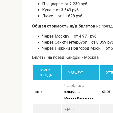
Плацкарт – от 2 230 руб.
Купе – от 3 549 руб.
Люкс – от 11 628 руб.
Общая стоимость ж/д билетов
на поезд
Через Москву – от 4 971 руб.
Через Санкт-Петербург – от 8 859 руб
Через Нижний Новгород Моск. – от 5 
Билеты на поезд Кандры - Москва
НОМЕР
МАРШРУТ
ОТП
ПОЕЗДА
Челябинск
→
03:06
301У
Кандры
→
Москва Казанская
Уфа
→