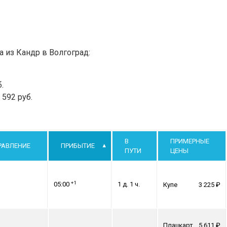
а из Кандр в Волгоград:
.
592 руб.
В
ПРИМЕРНЫЕ
РАВЛЕНИЕ
ПРИБЫТИЕ
ПУТИ
ЦЕНЫ
+1
05:00
1 д. 1 ч.
Купе
3 225
Плацкарт
5 611