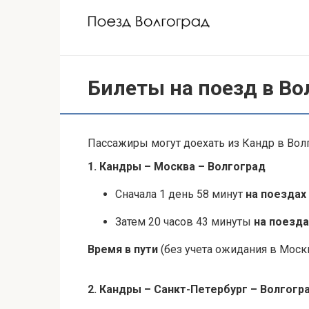
Перейти
к
контенту
Билеты на поезд в Во
Пассажиры могут доехать из Кандр в Волг
1. Кандры – Москва – Волгоград
Сначала 1 день 58 минут
на поездах
Затем 20 часов 43 минуты
на поезда
Время в пути
(без учета ожидания в Москв
2. Кандры – Санкт-Петербург – Волгогр