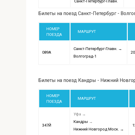
Санкт-Петербург-Главн.
Билеты на поезд Санкт-Петербург - Волго
НОМЕР
МАРШРУТ
ПОЕЗДА
Санкт-Петербург-Главн.
→
089А
20
Волгоград-1
Билеты на поезд Кандры - Нижний Новго
НОМЕР
МАРШРУТ
ПОЕЗДА
Уфа
→
Кандры
→
347Й
1
Нижний Новгород Моск.
→