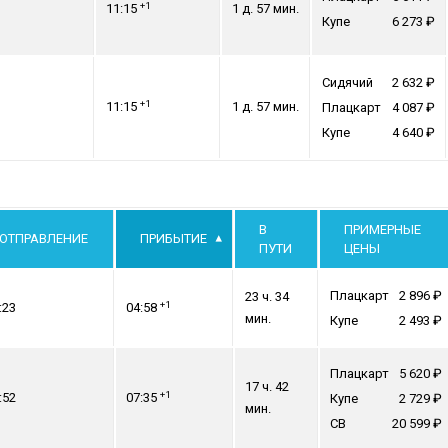
+1
11:15
1 д. 57 мин.
Купе
6 273
Сидячий
2 632
+1
11:15
1 д. 57 мин.
Плацкарт
4 087
Купе
4 640
В
ПРИМЕРНЫЕ
ОТПРАВЛЕНИЕ
ПРИБЫТИЕ
ПУТИ
ЦЕНЫ
Плацкарт
2 896
23 ч. 34
+1
:23
04:58
мин.
Купе
2 493
Плацкарт
5 620
17 ч. 42
+1
:52
07:35
Купе
2 729
мин.
СВ
20 599