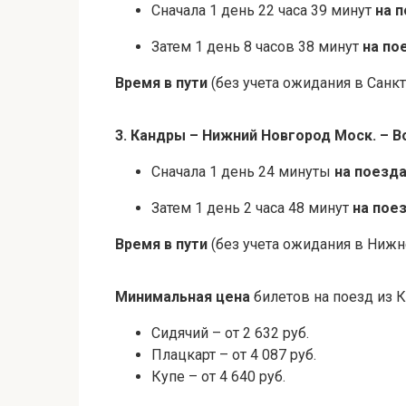
Сначала 1 день 22 часа 39 минут
на 
Затем 1 день 8 часов 38 минут
на по
Время в пути
(без учета ожидания в Санкт
3. Кандры – Нижний Новгород Моск. – В
Сначала 1 день 24 минуты
на поезд
Затем 1 день 2 часа 48 минут
на пое
Время в пути
(без учета ожидания в Нижне
Минимальная цена
билетов на поезд из 
Сидячий – от 2 632 руб.
Плацкарт – от 4 087 руб.
Купе – от 4 640 руб.