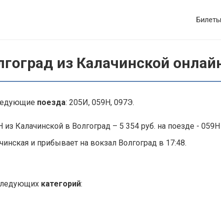
Билет
лгоград из Калачинской онлай
следующие
поезда
: 205И, 059Н, 097Э.
 из Калачинской в Волгоград – 5 354 руб. на поезде - 059Н
чинская и прибывает на вокзал Волгоград в 17:48.
 следующих
категорий
: