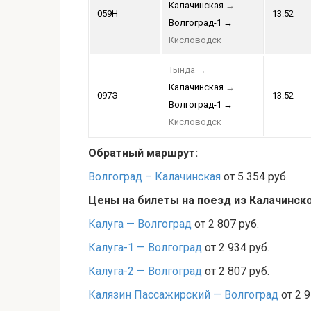
Калачинская
→
059Н
13:52
Волгоград-1
→
Кисловодск
Тында
→
Калачинская
→
097Э
13:52
Волгоград-1
→
Кисловодск
Обратный маршрут:
Волгоград – Калачинская
от 5 354 руб.
Цены на билеты на поезд из Калачинск
Калуга — Волгоград
от 2 807 руб.
Калуга-1 — Волгоград
от 2 934 руб.
Калуга-2 — Волгоград
от 2 807 руб.
Калязин Пассажирский — Волгоград
от 2 9