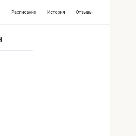
ы
Расписание
История
Отзывы
н