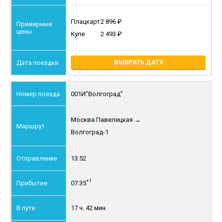
Плацкарт
2 896
Купе
2 493
ВЫБРАТЬ ДАТУ
001И
"Волгоград"
Москва Павелецкая
→
Волгоград-1
13:52
+1
07:35
17 ч. 42 мин.