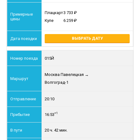
Плацкарт
3 733
Купе
6 259
ВЫБРАТЬ ДАТУ
015Й
Москва Павелецкая
→
Волгоград-1
20:10
+1
16:53
20 ч. 42 мин.