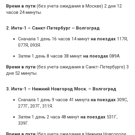
Время в пути
(без учета ожидания в Москве) 2 дня 12
часов 24 минуты.
2. Инта-1 – Санкт-Петербург – Волгоград
Сначала 1 день 16 часов 14 минут
на поездах
117Я,
077Я, 093Я.
Затем 1 день 8 часов 38 минут
на поездах
089А.
Время в пути
(без учета ожидания в Санкт-Петербурге) 3
дня 52 минуты.
3. Инта-1 – Нижний Новгород Моск. – Волгоград
Сначала 1 день 9 часов 41 минута
на поездах
309С,
277Г, 207Г, 311Я.
Затем 1 день 2 часа 48 минут
на поездах
531Г,
339Г.
Время в пути
(без учета ожидания в Нижнем Новгороде