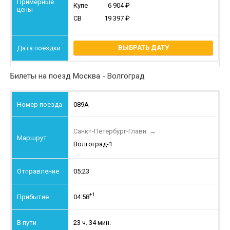
Купе
6 904
СВ
19 397
ВЫБРАТЬ ДАТУ
Билеты на поезд Москва - Волгоград
089А
Санкт-Петербург-Главн.
→
Волгоград-1
05:23
+1
04:58
23 ч. 34 мин.