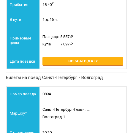
+1
18:40
1 д. 16 ч.
Плацкарт
5 857
Купе
7 097
ВЫБРАТЬ ДАТУ
Билеты на поезд Санкт-Петербург - Волгоград
089А
Санкт-Петербург-Главн.
→
Волгоград-1
20:20