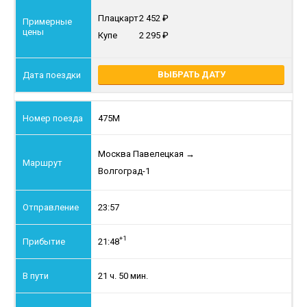
Плацкарт
2 452
Купе
2 295
ВЫБРАТЬ ДАТУ
475М
Москва Павелецкая
→
Волгоград-1
23:57
+1
21:48
21 ч. 50 мин.