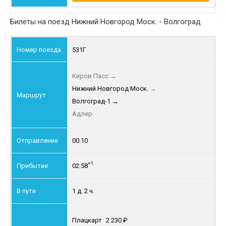
Билеты на поезд Нижний Новгород Моск. - Волгоград
531Г
Киров Пасс
→
Нижний Новгород Моск.
→
Волгоград-1
→
Адлер
00:10
+1
02:58
1 д. 2 ч.
Плацкарт
2 230