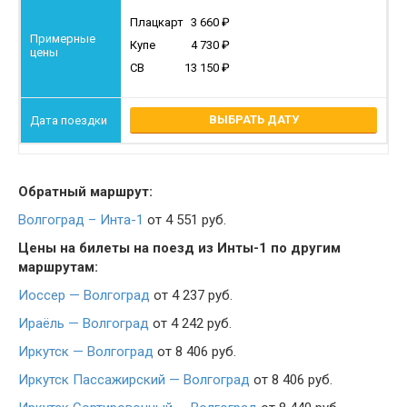
Плацкарт
3 660
Купе
4 730
СВ
13 150
ВЫБРАТЬ ДАТУ
Обратный маршрут:
Волгоград – Инта-1
от 4 551 руб.
Цены на билеты на поезд из Инты-1 по другим
маршрутам:
Иоссер — Волгоград
от 4 237 руб.
Ираёль — Волгоград
от 4 242 руб.
Иркутск — Волгоград
от 8 406 руб.
Иркутск Пассажирский — Волгоград
от 8 406 руб.