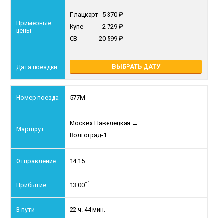
Плацкарт
5 370
Купе
2 729
СВ
20 599
ВЫБРАТЬ ДАТУ
577М
Москва Павелецкая
→
Волгоград-1
14:15
+1
13:00
22 ч. 44 мин.