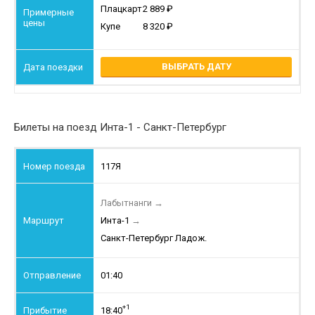
Плацкарт
2 889
Купе
8 320
ВЫБРАТЬ ДАТУ
Билеты на поезд Инта-1 - Санкт-Петербург
117Я
Лабытнанги
→
Инта-1
→
Санкт-Петербург Ладож.
01:40
+1
18:40