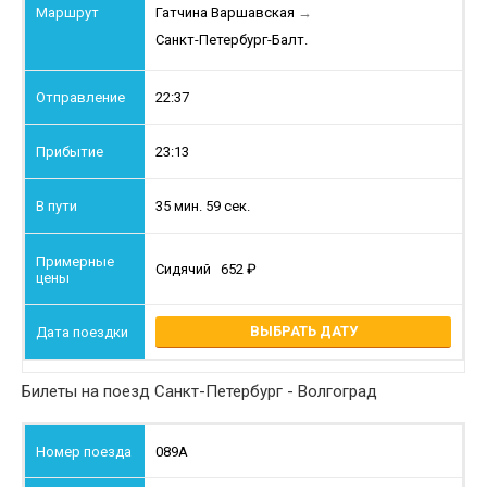
Гатчина Варшавская
→
Санкт-Петербург-Балт.
22:37
23:13
35 мин. 59 сек.
Сидячий
652
ВЫБРАТЬ ДАТУ
Билеты на поезд Санкт-Петербург - Волгоград
089А