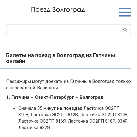
Перейти
к
контенту
Поиск:
Билеты на поезд в Волгоград из Гатчины
онлайн
Пассажиры могут доехать из Гатчины в Волгоград только
с пересадкой. Варианты:
1. Гатчина – Санкт-Петербург – Волгоград
Сначала 35 минут
на поездах
Ласточка ЭС2ГП
810В, Ласточка ЭС2ГП 812В, Ласточка ЭС2ГП 814В,
Ласточка ЭС2ГП 816Я, Ласточка ЭС2ГП 818Р, 834Я,
Ласточка 832Я.