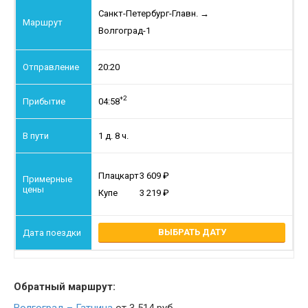
Санкт-Петербург-Главн.
→
Волгоград-1
20:20
+2
04:58
1 д. 8 ч.
Плацкарт
3 609
Купе
3 219
ВЫБРАТЬ ДАТУ
Обратный маршрут: