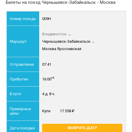
Билеты на поезд Чернышевск-Забайкальск - Москва
009Н
Владивосток
→
Чернышевск-Забайкальск
→
Москва Ярославская
07:41
+4
16:00
4 д. 8 ч.
Купе
17 558
ВЫБРАТЬ ДАТУ