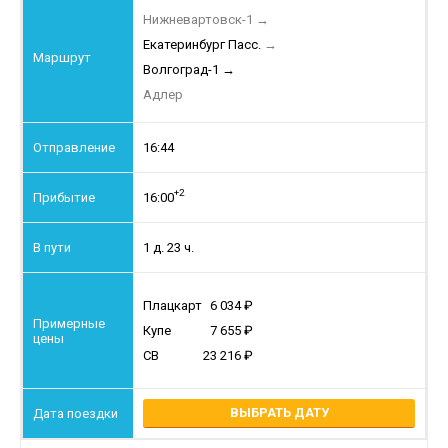
Нижневартовск-1
→
Екатеринбург Пасс.
→
Волгоград-1
→
Адлер
16:44
+2
16:00
1 д. 23 ч.
Плацкарт
6 034
Купе
7 655
СВ
23 216
ВЫБРАТЬ ДАТУ