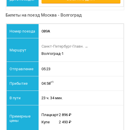
Билеты на поезд Москва - Волгоград
089А
Санкт-Петербург-Главн.
→
Волгоград-1
05:23
+1
04:58
23 ч. 34 мин.
Плацкарт
2 896
Купе
2 493