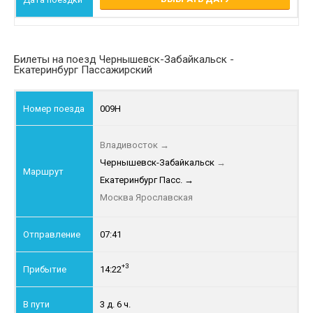
Билеты на поезд Чернышевск-Забайкальск -
Екатеринбург Пассажирский
009Н
Владивосток
→
Чернышевск-Забайкальск
→
Екатеринбург Пасс.
→
Москва Ярославская
07:41
+3
14:22
3 д. 6 ч.