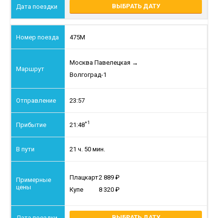
ВЫБРАТЬ ДАТУ
475М
Москва Павелецкая
→
Волгоград-1
23:57
+1
21:48
21 ч. 50 мин.
Плацкарт
2 889
Купе
8 320
ВЫБРАТЬ ДАТУ