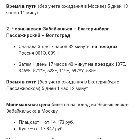
Время в пути
(без учета ожидания в Москве) 5 дней 13
часов 11 минут.
2. Чернышевск-Забайкальск – Екатеринбург
Пассажирский – Волгоград
Сначала 3 дня 7 часов 32 минуты
на поездах
Россия 001Э, 009Н.
Затем 1 день 17 часов 40 минут
на поездах
107Е,
346*Е, 521*Е, 523Е, 119Е, 597*У, 585Е.
Время в пути
(без учета ожидания в Екатеринбурге
Пассажирском) 5 дней 1 час 12 минут.
Минимальная цена
билетов на поезд из Чернышевска-
Забайкальска в Москву:
Плацкарт – от 14 173 руб.
Купе – от 17 847 руб.