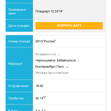
Плацкарт
12 237
ВЫБРАТЬ ДАТУ
001Э
"Россия"
Владивосток
→
Чернышевск-Забайкальск
→
Екатеринбург Пасс.
→
Москва Ярославская
18:42
+4
02:14
3 д. 7 ч.