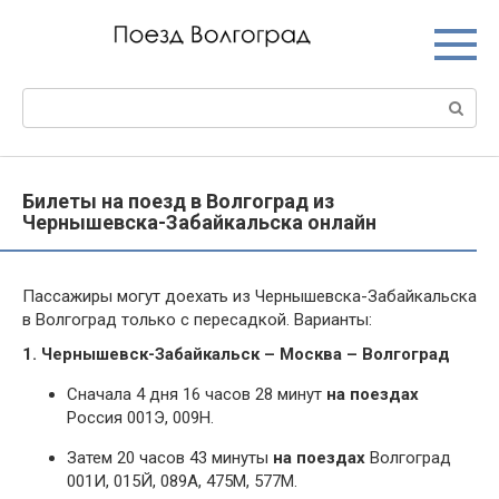
Перейти
к
контенту
Поиск:
Билеты на поезд в Волгоград из
Чернышевска-Забайкальска онлайн
Пассажиры могут доехать из Чернышевска-Забайкальска
в Волгоград только с пересадкой. Варианты:
1. Чернышевск-Забайкальск – Москва – Волгоград
Сначала 4 дня 16 часов 28 минут
на поездах
Россия 001Э, 009Н.
Затем 20 часов 43 минуты
на поездах
Волгоград
001И, 015Й, 089А, 475М, 577М.