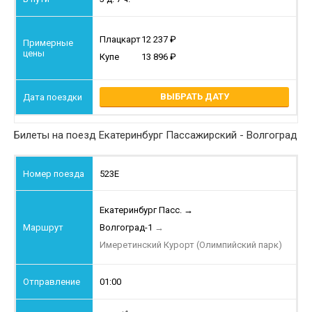
Плацкарт
12 237
Купе
13 896
ВЫБРАТЬ ДАТУ
Билеты на поезд Екатеринбург Пассажирский - Волгоград
523Е
Екатеринбург Пасс.
→
Волгоград-1
→
Имеретинский Курорт (Олимпийский парк)
01:00