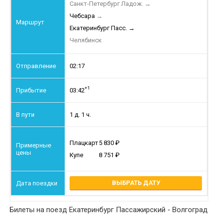
Санкт-Петербург Ладож.
→
Чебсара
→
Екатеринбург Пасс.
→
Челябинск
02:17
+1
03:42
1 д. 1 ч.
Плацкарт
5 830
Купе
8 751
ВЫБРАТЬ ДАТУ
Билеты на поезд Екатеринбург Пассажирский - Волгоград