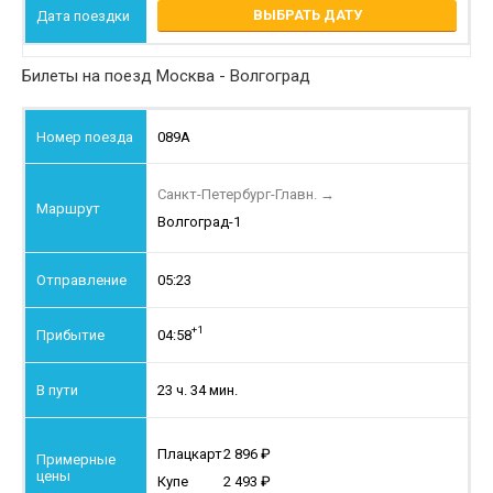
ВЫБРАТЬ ДАТУ
Билеты на поезд Москва - Волгоград
089А
Санкт-Петербург-Главн.
→
Волгоград-1
05:23
+1
04:58
23 ч. 34 мин.
Плацкарт
2 896
Купе
2 493