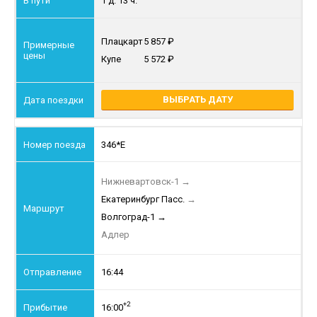
1 д. 13 ч.
Плацкарт
5 857
Купе
5 572
ВЫБРАТЬ ДАТУ
346*Е
Нижневартовск-1
→
Екатеринбург Пасс.
→
Волгоград-1
→
Адлер
16:44
+2
16:00