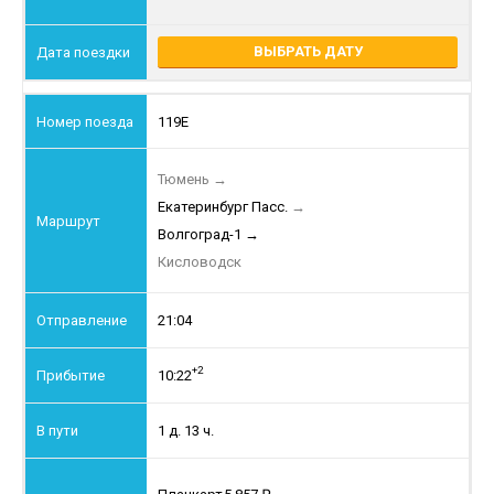
ВЫБРАТЬ ДАТУ
119Е
Тюмень
→
Екатеринбург Пасс.
→
Волгоград-1
→
Кисловодск
21:04
+2
10:22
1 д. 13 ч.