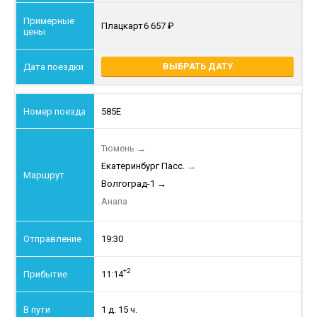
Плацкарт
6 657
ВЫБРАТЬ ДАТУ
585Е
Тюмень
→
Екатеринбург Пасс.
→
Волгоград-1
→
Анапа
19:30
+2
11:14
1 д. 15 ч.