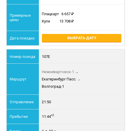
Плацкарт
6 657
Купе
13 708
ВЫБРАТЬ ДАТУ
107Е
Нижневартовск-1
→
Екатеринбург Пасс.
→
Волгоград-1
21:50
+2
11:44