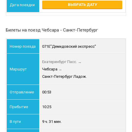
ВЫБРАТЬ ДАТУ
Билеты на поезд Чебсара - Санкт-Петербург
071Е
"Демидовский экспресс"
Екатеринбург Пасс.
→
Чебсара
→
Санкт-Петербург Ладож.
00:53
10:25
9 ч. 31 мин.