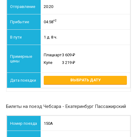
20:20
+2
04:58
1 д. 8 ч.
Плацкарт
3 609
Купе
3 219
ВЫБРАТЬ ДАТУ
Билеты на поезд Чебсара - Екатеринбург Пассажирский
150А