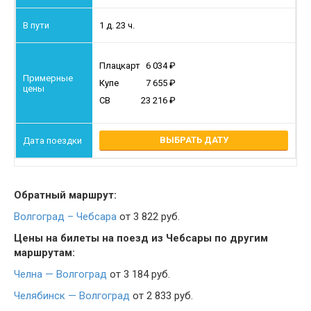
1 д. 23 ч.
Плацкарт
6 034
Купе
7 655
СВ
23 216
ВЫБРАТЬ ДАТУ
Обратный маршрут:
Волгоград – Чебсара
от 3 822 руб.
Цены на билеты на поезд из Чебсары по другим
маршрутам:
Челна — Волгоград
от 3 184 руб.
Челябинск — Волгоград
от 2 833 руб.