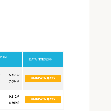
РНЫЕ
ДАТА ПОЕЗДКИ
т
6 453
ВЫБРАТЬ ДАТУ
7 094
т
9 212
ВЫБРАТЬ ДАТУ
6 569