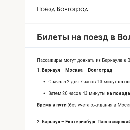
Перейти
к
контенту
Билеты на поезд в Во
Пассажиры могут доехать из Барнаула в В
1. Барнаул – Москва – Волгоград
Сначала 2 дня 7 часов 13 минут
на п
Затем 20 часов 43 минуты
на поезда
Время в пути
(без учета ожидания в Москв
2. Барнаул – Екатеринбург Пассажирски