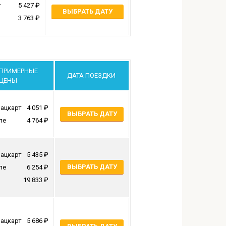
т
5 427
ВЫБРАТЬ ДАТУ
3 763
ПРИМЕРНЫЕ
ДАТА ПОЕЗДКИ
ЦЕНЫ
ацкарт
4 051
ВЫБРАТЬ ДАТУ
пе
4 764
ацкарт
5 435
ВЫБРАТЬ ДАТУ
пе
6 254
19 833
ацкарт
5 686