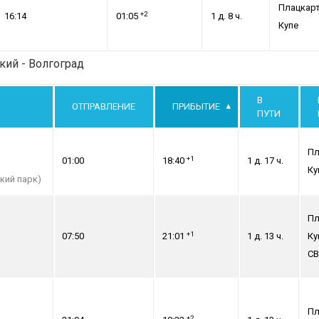
Плацкар
+2
16:14
01:05
1 д. 8 ч.
Купе
кий - Волгоград
В
ОТПРАВЛЕНИЕ
ПРИБЫТИЕ
ПУТИ
Пл
+1
01:00
18:40
1 д. 17 ч.
Ку
кий парк)
Пл
+1
07:50
21:01
1 д. 13 ч.
Ку
СВ
Пл
+2