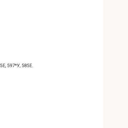
5Е, 597*У, 585Е.