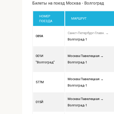
Билеты на поезд Москва - Волгоград
НОМЕР
МАРШРУТ
ПОЕЗДА
Санкт-Петербург-Главн.
→
089А
Волгоград-1
001И
Москва Павелецкая
→
"Волгоград"
Волгоград-1
Москва Павелецкая
→
577М
Волгоград-1
Москва Павелецкая
→
015Й
Волгоград-1