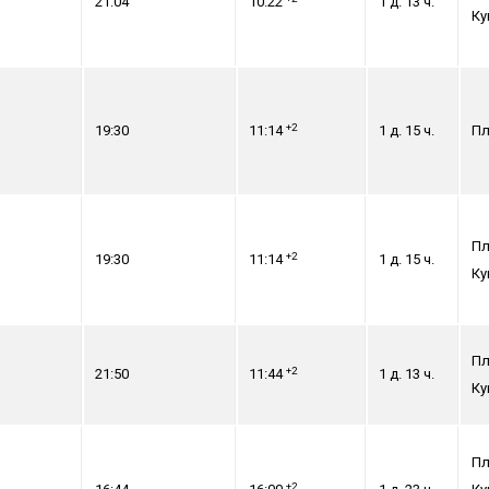
21:04
10:22
1 д. 13 ч.
Ку
+2
19:30
11:14
1 д. 15 ч.
Пл
Пл
+2
19:30
11:14
1 д. 15 ч.
Ку
Пл
+2
21:50
11:44
1 д. 13 ч.
Ку
Пл
+2