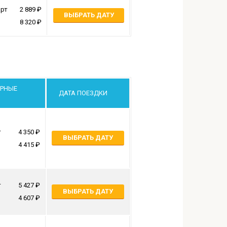
арт
2 889
ВЫБРАТЬ ДАТУ
8 320
РНЫЕ
ДАТА ПОЕЗДКИ
т
4 350
ВЫБРАТЬ ДАТУ
4 415
т
5 427
ВЫБРАТЬ ДАТУ
4 607