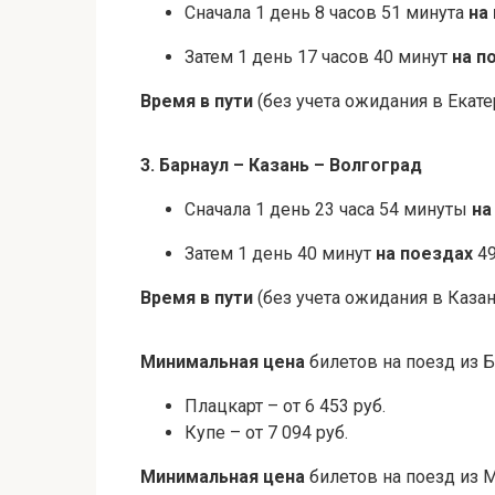
Сначала 1 день 8 часов 51 минута
на
Затем 1 день 17 часов 40 минут
на п
Время в пути
(без учета ожидания в Екате
3. Барнаул – Казань – Волгоград
Сначала 1 день 23 часа 54 минуты
на
Затем 1 день 40 минут
на поездах
49
Время в пути
(без учета ожидания в Казан
Минимальная цена
билетов на поезд из Б
Плацкарт – от 6 453 руб.
Купе – от 7 094 руб.
Минимальная цена
билетов на поезд из 