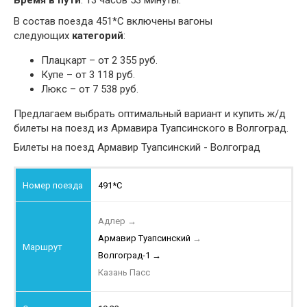
Время в пути
: 13 часов 53 минуты.
В состав поезда 451*С включены вагоны
следующих
категорий
:
Плацкарт – от 2 355 руб.
Купе – от 3 118 руб.
Люкс – от 7 538 руб.
Предлагаем выбрать оптимальный вариант и купить ж/д
билеты на поезд из Армавира Туапсинского в Волгоград.
Билеты на поезд Армавир Туапсинский - Волгоград
491*С
Адлер
→
Армавир Туапсинский
→
Волгоград-1
→
Казань Пасс