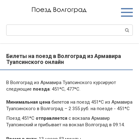
Перейти
к
контенту
Поиск:
Билеты на поезд в Волгоград из Армавира
Туапсинского онлайн
В Волгоград из Армавира Туапсинского курсируют
следующие
поезда
: 451*С, 477*С.
Минимальная цена
билетов на поезд 451*С из Армавира
Туапсинского в Волгоград – 2 355 руб. на поезде - 451*С
Поезд 451*С
отправляется
с вокзала Армавир
Туапсинский и прибывает на вокзал Волгоград в 09:14.