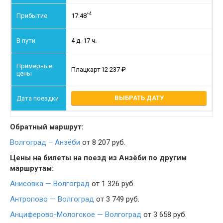
+4
17:48
4 д. 17 ч.
Плацкарт
12 237
ВЫБРАТЬ ДАТУ
Обратный маршрут:
Волгоград – Анзёби
от 8 207 руб.
Цены на билеты на поезд из Анзёби по другим
маршрутам:
Анисовка — Волгоград
от 1 326 руб.
Антропово — Волгоград
от 3 749 руб.
Анциферово-Мологское — Волгоград
от 3 658 руб.