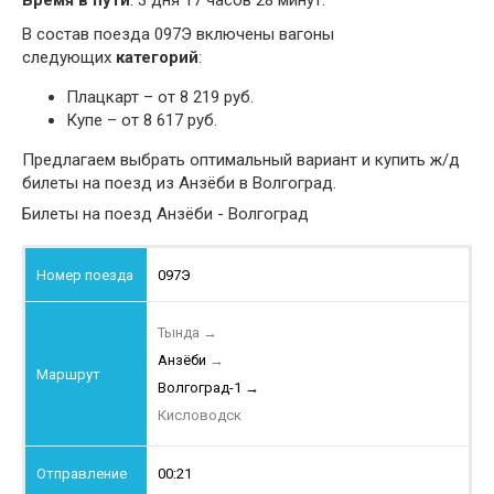
Время в пути
: 3 дня 17 часов 28 минут.
В состав поезда 097Э включены вагоны
следующих
категорий
:
Плацкарт – от 8 219 руб.
Купе – от 8 617 руб.
Предлагаем выбрать оптимальный вариант и купить ж/д
билеты на поезд из Анзёби в Волгоград.
Билеты на поезд Анзёби - Волгоград
097Э
Тында
→
Анзёби
→
Волгоград-1
→
Кисловодск
00:21