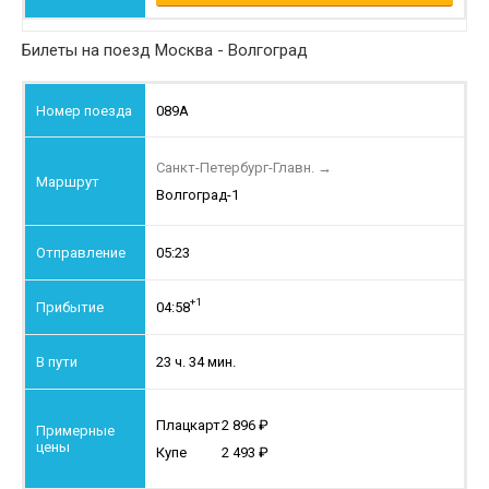
Билеты на поезд Москва - Волгоград
089А
Санкт-Петербург-Главн.
→
Волгоград-1
05:23
+1
04:58
23 ч. 34 мин.
Плацкарт
2 896
Купе
2 493