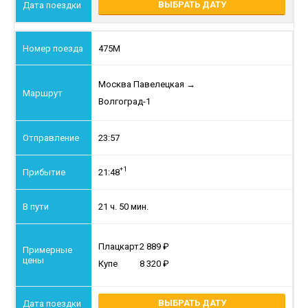
ВЫБРАТЬ ДАТУ
475М
Москва Павелецкая
→
Волгоград-1
23:57
+1
21:48
21 ч. 50 мин.
Плацкарт
2 889
Купе
8 320
ВЫБРАТЬ ДАТУ