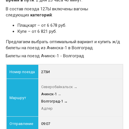
Время в пути
: 2 дня 23 часа 40 минут.
В состав поезда 127Ы включены вагоны
следующих
категорий
:
Плацкарт – от 6 678 руб.
Купе – от 6 821 руб.
Предлагаем выбрать оптимальный вариант и купить ж/д
билеты на поезд из Ачинска-1 в Волгоград.
Билеты на поезд Ачинск-1 - Волгоград
273И
Северобайкальск
→
Ачинск-1
→
Волгоград-1
→
Адлер
09:07