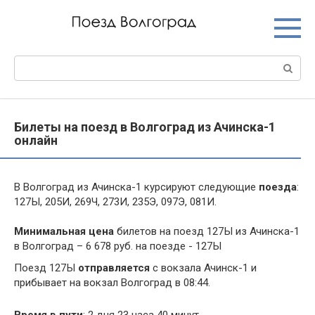
Перейти
к
контенту
Поиск:
Билеты на поезд в Волгоград из Ачинска-1
онлайн
В Волгоград из Ачинска-1 курсируют следующие
поезда
:
127Ы, 205И, 269Ч, 273И, 235Э, 097Э, 081И.
Минимальная цена
билетов на поезд 127Ы из Ачинска-1
в Волгоград – 6 678 руб. на поезде - 127Ы
Поезд 127Ы
отправляется
с вокзала Ачинск-1 и
прибывает на вокзал Волгоград в 08:44.